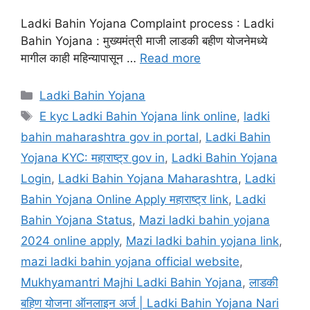
Ladki Bahin Yojana Complaint process : Ladki
Bahin Yojana : मुख्यमंत्री माजी लाडकी बहीण योजनेमध्ये
मागील काही महिन्यापासून …
Read more
Categories
Ladki Bahin Yojana
Tags
E kyc Ladki Bahin Yojana link online
,
ladki
bahin maharashtra gov in portal
,
Ladki Bahin
Yojana KYC: महाराष्ट्र gov in
,
Ladki Bahin Yojana
Login
,
Ladki Bahin Yojana Maharashtra
,
Ladki
Bahin Yojana Online Apply महाराष्ट्र link
,
Ladki
Bahin Yojana Status
,
Mazi ladki bahin yojana
2024 online apply
,
Mazi ladki bahin yojana link
,
mazi ladki bahin yojana official website
,
Mukhyamantri Majhi Ladki Bahin Yojana
,
लाडकी
बहिण योजना ऑनलाइन अर्ज | Ladki Bahin Yojana Nari