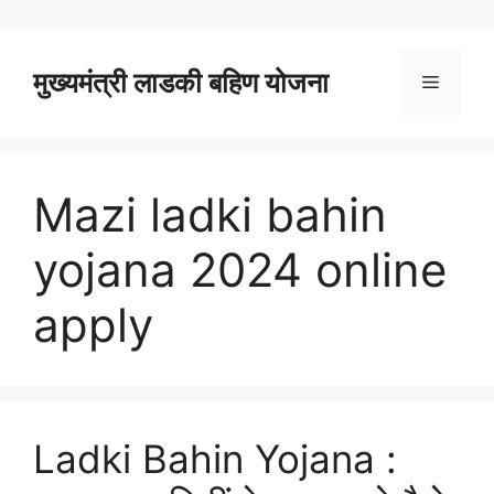
Skip
to
content
मुख्यमंत्री लाडकी बहिण योजना
Menu
Mazi ladki bahin
yojana 2024 online
apply
Ladki Bahin Yojana :