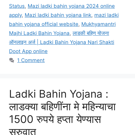
Status
,
Mazi ladki bahin yojana 2024 online
apply
,
Mazi ladki bahin yojana link
,
mazi ladki
bahin yojana official website
,
Mukhyamantri
Majhi Ladki Bahin Yojana
,
लाडकी बहिण योजना
ऑनलाइन अर्ज | Ladki Bahin Yojana Nari Shakti
Doot App online
1 Comment
Ladki Bahin Yojana :
लाडक्या बहिणींना मे महिन्याचा
1500 रुपये हप्ता येण्यास
सुरुवात