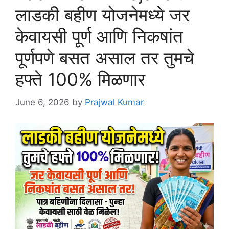
लाडकी बहीण योजनेमध्ये जर
केवायसी पूर्ण आणि निकषांत
पूर्णपणे बसत असाल तर तुमचे
हफ्ते 100% मिळणार
June 6, 2026
by
Prajwal Kumar