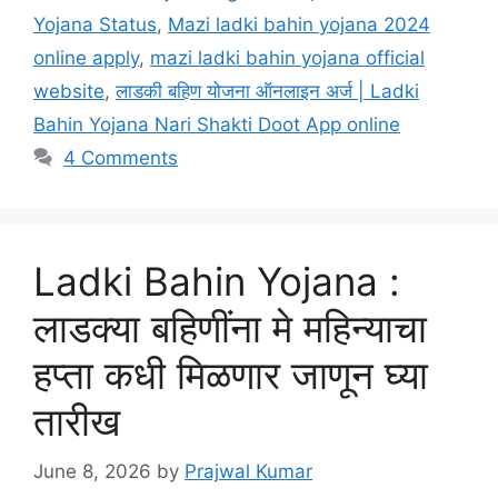
Yojana Status
,
Mazi ladki bahin yojana 2024
online apply
,
mazi ladki bahin yojana official
website
,
लाडकी बहिण योजना ऑनलाइन अर्ज | Ladki
Bahin Yojana Nari Shakti Doot App online
4 Comments
Ladki Bahin Yojana :
लाडक्या बहिणींना मे महिन्याचा
हप्ता कधी मिळणार जाणून घ्या
तारीख
June 8, 2026
by
Prajwal Kumar