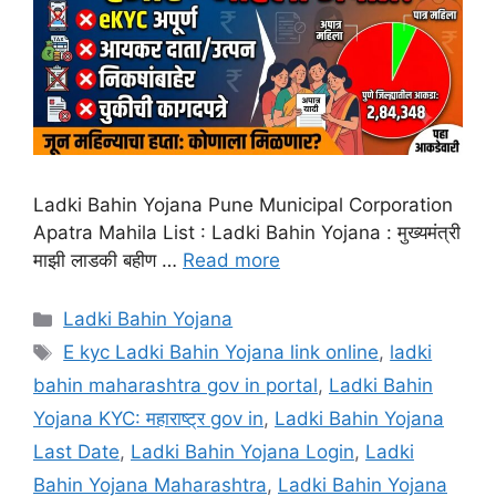
Ladki Bahin Yojana Pune Municipal Corporation
Apatra Mahila List : Ladki Bahin Yojana : मुख्यमंत्री
माझी लाडकी बहीण …
Read more
Categories
Ladki Bahin Yojana
Tags
E kyc Ladki Bahin Yojana link online
,
ladki
bahin maharashtra gov in portal
,
Ladki Bahin
Yojana KYC: महाराष्ट्र gov in
,
Ladki Bahin Yojana
Last Date
,
Ladki Bahin Yojana Login
,
Ladki
Bahin Yojana Maharashtra
,
Ladki Bahin Yojana