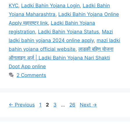
KYC
,
Ladki Bahin Yojana Login
,
Ladki Bahin
Yojana Maharashtra
,
Ladki Bahin Yojana Online
Apply महाराष्ट्र link
,
Ladki Bahin Yojana
registration
,
Ladki Bahin Yojana Status
,
Mazi
ladki bahin yojana 2024 online apply
,
mazi ladki
bahin yojana official website
,
लाडकी बहिण योजना
ऑनलाइन अर्ज | Ladki Bahin Yojana Nari Shakti
Doot App online
2 Comments
Page
Page
Page
Page
←
Previous
1
2
3
…
26
Next
→