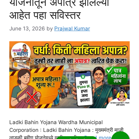
योजनातून अपात्र झालेल्या
आहेत पहा सविस्तर
June 13, 2026
by
Prajwal Kumar
Ladki Bahin Yojana Wardha Municipal
Corporation : Ladki Bahin Yojana : मुख्यमंत्री माजी
लाडकी बहीण योजनेमध्ये मागील काही …
Read more