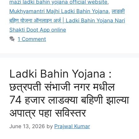
mazi ladki bahin yojana official website
,
Mukhyamantri Majhi Ladki Bahin Yojana
,
लाडकी
बहिण योजना ऑनलाइन अर्ज | Ladki Bahin Yojana Nari
Shakti Doot App online
1 Comment
Ladki Bahin Yojana :
छत्रपती संभाजी नगर मधील
74 हजार लाडक्या बहिणी झाल्या
अपात्र पहा सविस्तर
June 13, 2026
by
Prajwal Kumar