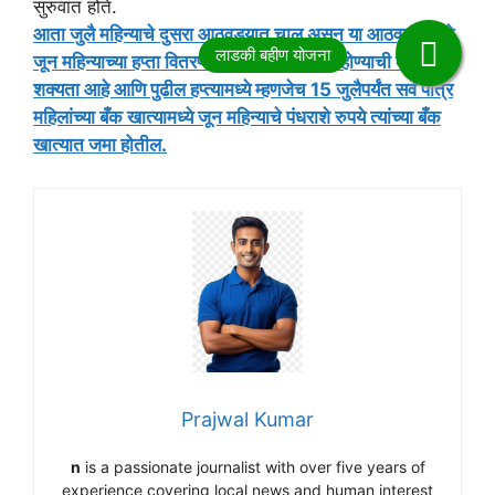
सुरुवात होते.
आता जुलै महिन्याचे दुसरा आठवड्यात चालू असून या आठवड्यामध्ये
जून महिन्याच्या हप्ता वितरणाचा जीआर प्रसारित होण्याची दाट
शक्यता आहे आणि पुढील हप्त्यामध्ये म्हणजेच 15 जुलैपर्यंत सर्व पात्र
महिलांच्या बँक खात्यामध्ये जून महिन्याचे पंधराशे रुपये त्यांच्या बँक
खात्यात जमा होतील.
Prajwal Kumar
n
is a passionate journalist with over five years of
experience covering local news and human interest