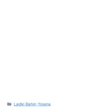
Categories
Ladki Bahin Yojana