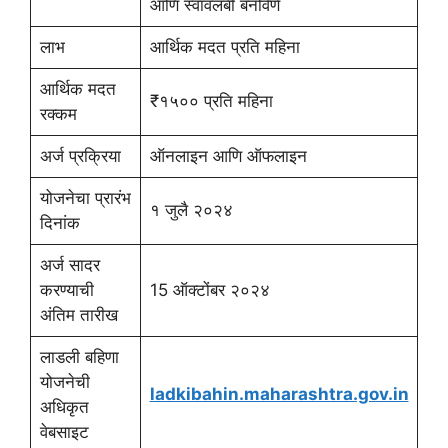
आणि स्वावलंबी बनविणे
लाभ
आर्थिक मदत प्रति महिना
आर्थिक मदत
₹१५०० प्रति महिना
रक्कम
अर्ज प्रक्रिया
ऑनलाइन आणि ऑफलाइन
योजनेचा प्रारंभ
१ जुलै २०२४
दिनांक
अर्ज सादर
करण्याची
15 ऑक्टोंबर २०२४
अंतिम तारीख
लाडली बहिणा
योजनेची
ladkibahin.maharashtra.gov.in
अधिकृत
वेबसाइट