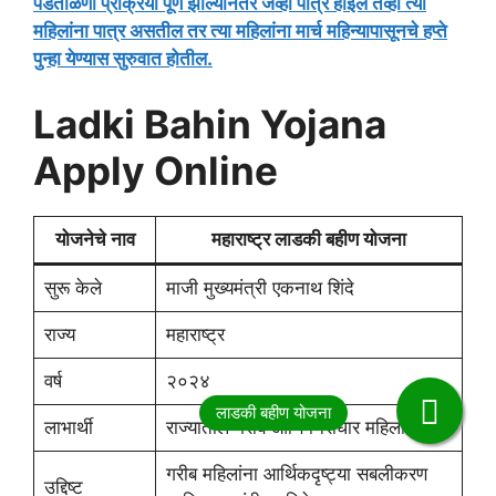
पडताळणी प्रक्रिया पूर्ण झाल्यानंतर जेव्हा पात्र होईल तेव्हा त्या
महिलांना पात्र असतील तर त्या महिलांना मार्च महिन्यापासूनचे हप्ते
पुन्हा येण्यास सुरुवात होतील.
Ladki Bahin Yojana
Apply Online
योजनेचे नाव
महाराष्ट्र लाडकी बहीण योजना
सुरू केले
माजी मुख्यमंत्री एकनाथ शिंदे
राज्य
महाराष्ट्र
वर्ष
२०२४
लाभार्थी
राज्यातील गरीब आणि निराधार महिला
गरीब महिलांना आर्थिकदृष्ट्या सबलीकरण
उद्दिष्ट