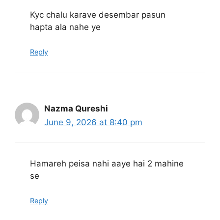
Kyc chalu karave desembar pasun
hapta ala nahe ye
Reply
Nazma Qureshi
June 9, 2026 at 8:40 pm
Hamareh peisa nahi aaye hai 2 mahine
se
Reply