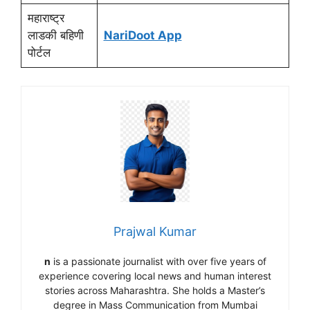
महाराष्ट्र
लाडकी बहिणी
NariDoot App
पोर्टल
Prajwal Kumar
n
is a passionate journalist with over five years of
experience covering local news and human interest
stories across Maharashtra. She holds a Master’s
degree in Mass Communication from Mumbai