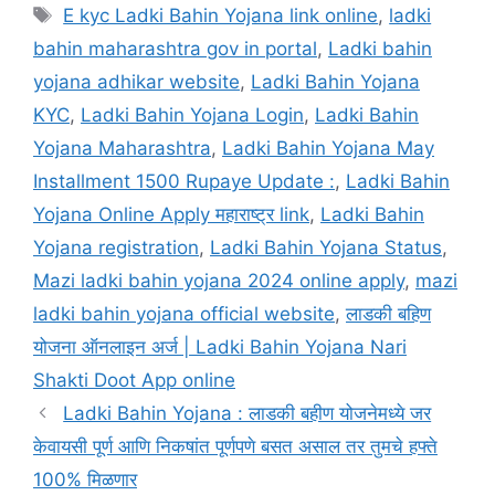
Tags
E kyc Ladki Bahin Yojana link online
,
ladki
bahin maharashtra gov in portal
,
Ladki bahin
yojana adhikar website
,
Ladki Bahin Yojana
KYC
,
Ladki Bahin Yojana Login
,
Ladki Bahin
Yojana Maharashtra
,
Ladki Bahin Yojana May
Installment 1500 Rupaye Update :
,
Ladki Bahin
Yojana Online Apply महाराष्ट्र link
,
Ladki Bahin
Yojana registration
,
Ladki Bahin Yojana Status
,
Mazi ladki bahin yojana 2024 online apply
,
mazi
ladki bahin yojana official website
,
लाडकी बहिण
योजना ऑनलाइन अर्ज | Ladki Bahin Yojana Nari
Shakti Doot App online
Ladki Bahin Yojana : लाडकी बहीण योजनेमध्ये जर
केवायसी पूर्ण आणि निकषांत पूर्णपणे बसत असाल तर तुमचे हफ्ते
100% मिळणार