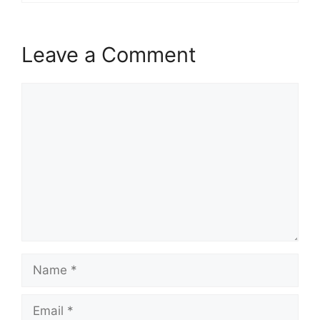
Leave a Comment
Comment
Name
Email