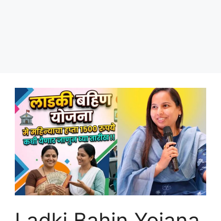
Ladki Bahin Yojana