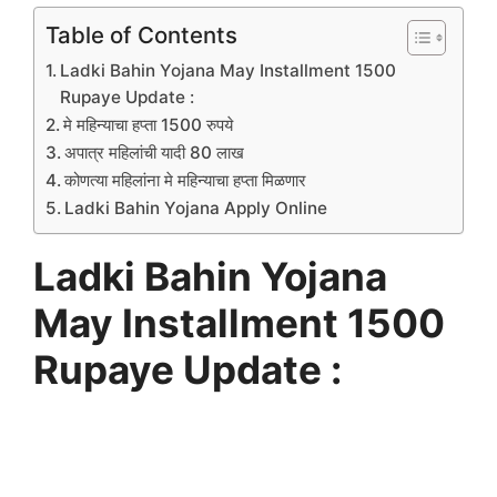
a
w
m
el
h
h
c
itt
ai
e
at
ar
Table of Contents
e
er
l
gr
s
e
Ladki Bahin Yojana May Installment 1500
b
a
A
Rupaye Update :
मे महिन्याचा हप्ता 1500 रुपये
o
m
p
अपात्र महिलांची यादी 80 लाख
o
p
कोणत्या महिलांना मे महिन्याचा हप्ता मिळणार
k
Ladki Bahin Yojana Apply Online
Ladki Bahin Yojana
May Installment 1500
Rupaye Update :