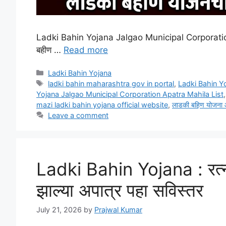
Ladki Bahin Yojana Jalgao Municipal Corporation 
बहीण …
Read more
Categories
Ladki Bahin Yojana
Tags
ladki bahin maharashtra gov in portal
,
Ladki Bahin Y
Yojana Jalgao Municipal Corporation Apatra Mahila List
mazi ladki bahin yojana official website
,
लाडकी बहिण योजना
Leave a comment
Ladki Bahin Yojana : रत्नाग
झाल्या अपात्र पहा सविस्तर
July 21, 2026
by
Prajwal Kumar