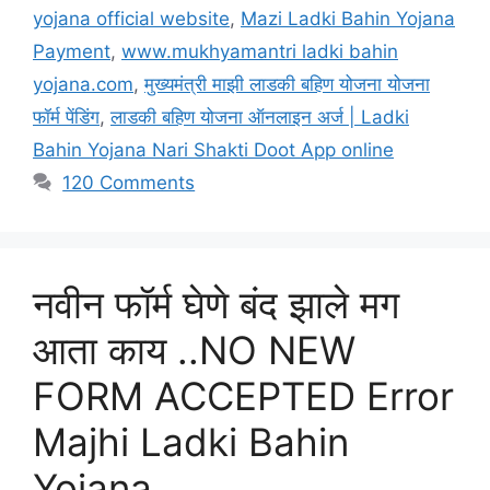
yojana official website
,
Mazi Ladki Bahin Yojana
Payment
,
www.mukhyamantri ladki bahin
yojana.com
,
मुख्यमंत्री माझी लाडकी बहिण योजना योजना
फॉर्म पेंडिंग
,
लाडकी बहिण योजना ऑनलाइन अर्ज | Ladki
Bahin Yojana Nari Shakti Doot App online
120 Comments
नवीन फॉर्म घेणे बंद झाले मग
आता काय ..NO NEW
FORM ACCEPTED Error
Majhi Ladki Bahin
Yojana