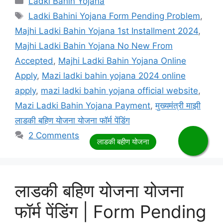
Ladki Bahin Yojana
Tags
Ladki Bahini Yojana Form Pending Problem
,
Majhi Ladki Bahin Yojana 1st Installment 2024
,
Majhi Ladki Bahin Yojana No New From
Accepted
,
Majhi Ladki Bahin Yojana Online
Apply
,
Mazi ladki bahin yojana 2024 online
apply
,
mazi ladki bahin yojana official website
,
Mazi Ladki Bahin Yojana Payment
,
मुख्यमंत्री माझी
लाडकी बहिण योजना योजना फॉर्म पेंडिंग
2 Comments
लाडकी बहिण योजना योजना
फॉर्म पेंडिंग | Form Pending