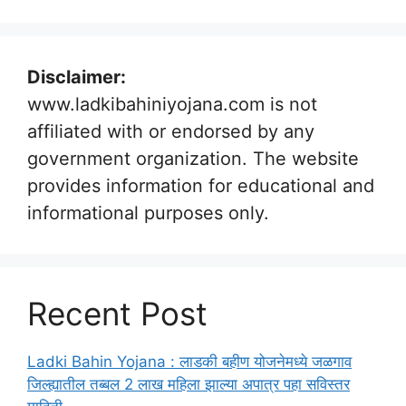
Disclaimer:
www.ladkibahiniyojana.com is not
affiliated with or endorsed by any
government organization. The website
provides information for educational and
informational purposes only.
Recent Post
Ladki Bahin Yojana : लाडकी बहीण योजनेमध्ये जळगाव
जिल्ह्यातील तब्बल 2 लाख महिला झाल्या अपात्र पहा सविस्तर