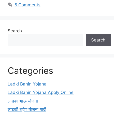
5 Comments
Search
Search
Categories
Ladki Bahin Yojana
Ladki Bahin Yojana Apply Online
लाडका भाऊ योजना
लाडकी बहीण योजना यादी