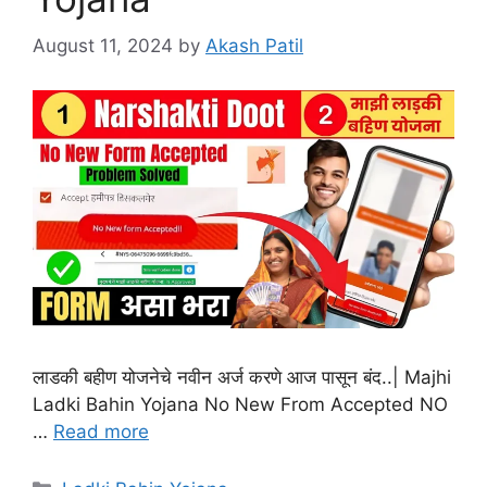
August 11, 2024
by
Akash Patil
लाडकी बहीण योजनेचे नवीन अर्ज करणे आज पासून बंद..| Majhi
Ladki Bahin Yojana No New From Accepted NO
…
Read more
Categories