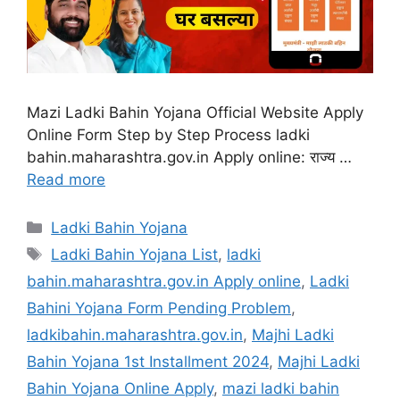
Mazi Ladki Bahin Yojana Official Website Apply
Online Form Step by Step Process ladki
bahin.maharashtra.gov.in Apply online: राज्य …
Read more
Categories
Ladki Bahin Yojana
Tags
Ladki Bahin Yojana List
,
ladki
bahin.maharashtra.gov.in Apply online
,
Ladki
Bahini Yojana Form Pending Problem
,
ladkibahin.maharashtra.gov.in
,
Majhi Ladki
Bahin Yojana 1st Installment 2024
,
Majhi Ladki
Bahin Yojana Online Apply
,
mazi ladki bahin