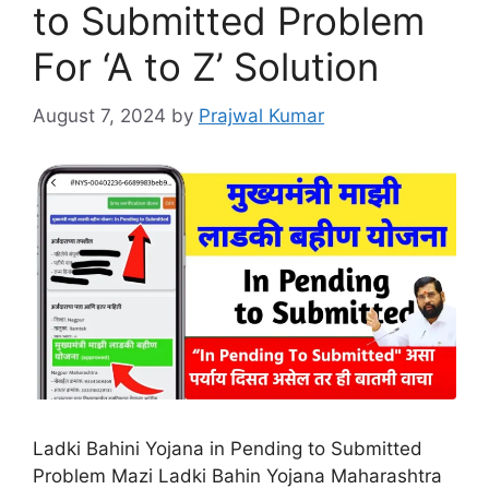
to Submitted Problem
For ‘A to Z’ Solution
August 7, 2024
by
Prajwal Kumar
Ladki Bahini Yojana in Pending to Submitted
Problem Mazi Ladki Bahin Yojana Maharashtra