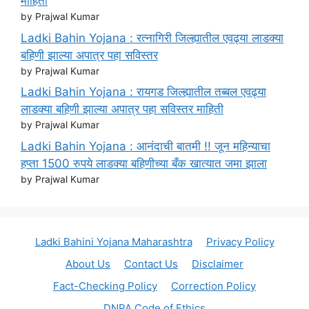
माहिती
by Prajwal Kumar
Ladki Bahin Yojana : रत्नागिरी जिल्ह्यातील एवढ्या लाडक्या
बहिणी झाल्या अपात्र पहा सविस्तर
by Prajwal Kumar
Ladki Bahin Yojana : रायगड जिल्ह्यातील तब्बल एवढ्या
लाडक्या बहिणी झाल्या अपात्र पहा सविस्तर माहिती
by Prajwal Kumar
Ladki Bahin Yojana : आनंदाची बातमी !! जून महिन्याचा
हप्ता 1500 रुपये लाडक्या बहिणीच्या बँक खात्यात जमा झाला
by Prajwal Kumar
Ladki Bahini Yojana Maharashtra
Privacy Policy
About Us
Contact Us
Disclaimer
Fact-Checking Policy
Correction Policy
DNPA Code of Ethics