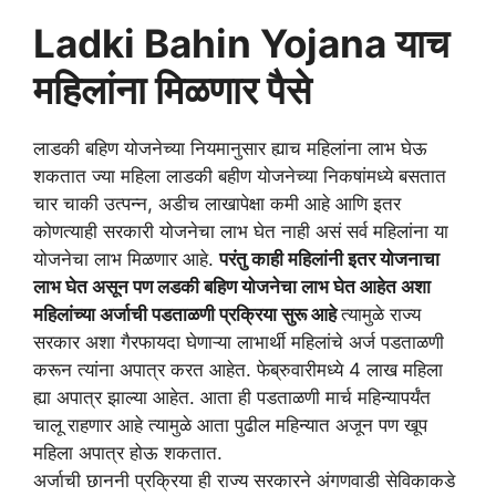
Ladki Bahin Yojana याच
महिलांना मिळणार पैसे
लाडकी बहिण योजनेच्या नियमानुसार ह्याच महिलांना लाभ घेऊ
शकतात ज्या महिला लाडकी बहीण योजनेच्या निकषांमध्ये बसतात
चार चाकी उत्पन्न, अडीच लाखापेक्षा कमी आहे आणि इतर
कोणत्याही सरकारी योजनेचा लाभ घेत नाही असं सर्व महिलांना या
योजनेचा लाभ मिळणार आहे.
परंतु काही महिलांनी इतर योजनाचा
लाभ घेत असून पण लडकी बहिण योजनेचा लाभ घेत आहेत अशा
महिलांच्या अर्जाची पडताळणी प्रक्रिया सुरू आहे
त्यामुळे राज्य
सरकार अशा गैरफायदा घेणाऱ्या लाभार्थी महिलांचे अर्ज पडताळणी
करून त्यांना अपात्र करत आहेत. फेब्रुवारीमध्ये 4 लाख महिला
ह्या अपात्र झाल्या आहेत. आता ही पडताळणी मार्च महिन्यापर्यंत
चालू राहणार आहे त्यामुळे आता पुढील महिन्यात अजून पण खूप
महिला अपात्र होऊ शकतात.
अर्जाची छाननी प्रक्रिया ही राज्य सरकारने अंगणवाडी सेविकाकडे