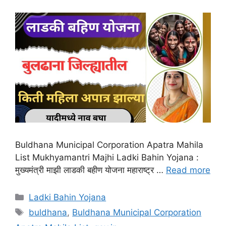
Buldhana Municipal Corporation Apatra Mahila
List Mukhyamantri Majhi Ladki Bahin Yojana :
मुख्यमंत्री माझी लाडकी बहीण योजना महाराष्ट्र …
Read more
Categories
Ladki Bahin Yojana
Tags
buldhana
,
Buldhana Municipal Corporation