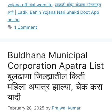
yojana official website
,
लाडकी बहिण योजना ऑनलाइन
अर्ज | Ladki Bahin Yojana Nari Shakti Doot App
online
1 Comment
Buldhana Municipal
Corporation Apatra List
बुलढाणा जिल्ह्यातील किती
महिला अपात्र झाल्या, चेक करा
यादी
February 28, 2025
by
Prajwal Kumar