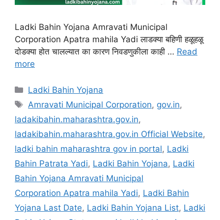
Ladki Bahin Yojana Amravati Municipal
Corporation Apatra mahila Yadi लाडक्या बहिणी हळूहळू
दोडक्या होत चालल्यात का कारण निवडणुकीला काही …
Read
more
Categories
Ladki Bahin Yojana
Tags
Amravati Municipal Corporation
,
gov.in
,
ladakibahin.maharashtra.gov.in
,
ladakibahin.maharashtra.gov.in Official Website
,
ladki bahin maharashtra gov in portal
,
Ladki
Bahin Patrata Yadi
,
Ladki Bahin Yojana
,
Ladki
Bahin Yojana Amravati Municipal
Corporation Apatra mahila Yadi
,
Ladki Bahin
Yojana Last Date
,
Ladki Bahin Yojana List
,
Ladki