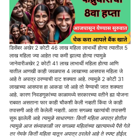
डिसेंबर अखेर 2 कोटी 46 लाख महिला लाभार्थी होत्या त्यातील 5
लाख महिला ज्या आहेत त्या कमी झाल्या होत्या त्यामुळे
जानेवारीअखेर 2 कोटी 41 लाख लाभार्थी महिला होत्या आणि
यातील आणखी काही जवळपास 4 लाखाच्या आसपास महिला जे
आहे ते अपात्र ठरण्याची दाट शक्यता आहे. त्यामुळे 2 कोटी 31
लाखाच्या आसपास हा आकडा जो आहे तो येण्याची जात शक्यता
आहे. कारण निवडणुकांच्या काळामध्ये सरकारच्या वतीने ह्या योजना
राबवत असताना फार काही चौकशी केली नव्हती किंवा जे काही
तपासणी आहे ती केलेली नव्हती. आता सगळ्या खात्यांची तपासणी
सुरू झालेली आहे
त्यामुळे साधारणतः किती महिला अपात्र होतील
त्यामुळे आज संध्याकाळी जर सगळ्या महिलांच्या खात्यामध्ये पैसे गेले
तर नेमके किती महिला यातून अपात्र ठरलेले आहे ते स्पष्ट होईल.