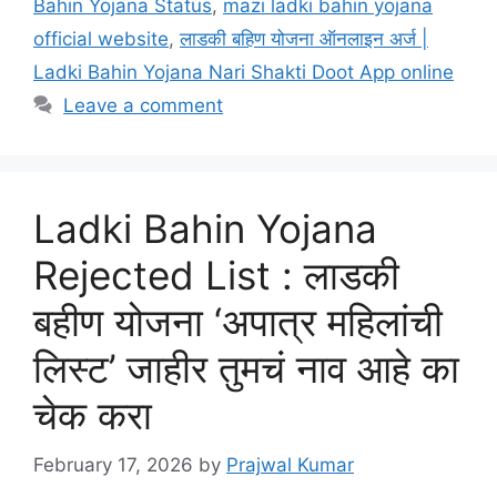
Bahin Yojana Status
,
mazi ladki bahin yojana
official website
,
लाडकी बहिण योजना ऑनलाइन अर्ज |
Ladki Bahin Yojana Nari Shakti Doot App online
Leave a comment
Ladki Bahin Yojana
Rejected List : लाडकी
बहीण योजना ‘अपात्र महिलांची
लिस्ट’ जाहीर तुमचं नाव आहे का
चेक करा
February 17, 2026
by
Prajwal Kumar