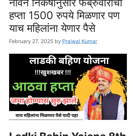
नविन निकषानुसार फेब्रुवारीचा
हप्ता 1500 रुपये मिळणार पण
याच महिलांना येणार पैसे
February 27, 2025
by
Prajwal Kumar