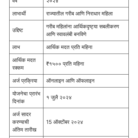
वर्ष
२०२४
लाभार्थी
राज्यातील गरीब आणि निराधार महिला
गरीब महिलांना आर्थिकदृष्ट्या सबलीकरण
उद्दिष्ट
आणि स्वावलंबी बनविणे
लाभ
आर्थिक मदत प्रति महिना
आर्थिक मदत
₹१५०० प्रति महिना
रक्कम
अर्ज प्रक्रिया
ऑनलाइन आणि ऑफलाइन
योजनेचा प्रारंभ
१ जुलै २०२४
दिनांक
अर्ज सादर
करण्याची
15 ऑक्टोंबर २०२४
अंतिम तारीख