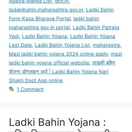
Apatra Mahila List
,
gov.in
,
ladakibahin.maharashtra.gov.in
,
Ladki Bahin
Form Kasa Bharava Portal
,
ladki bahin
maharashtra gov in portal
,
Ladki Bahin Patrata
Yadi
,
Ladki Bahin Yojana
,
Ladki Bahin Yojana
Last Date
,
Ladki Bahin Yojana List
,
maharastra
,
Mazi ladki bahin yojana 2024 online apply
,
mazi
ladki bahin yojana official website
,
लाडकी बहिण
योजना ऑनलाइन अर्ज | Ladki Bahin Yojana Nari
Shakti Doot App online
1 Comment
Ladki Bahin Yojana :