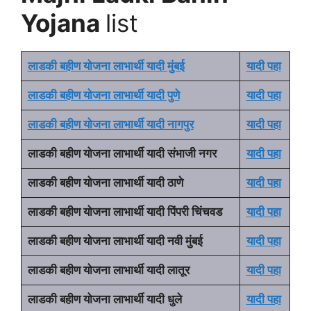
Yojana
list
लाडकी बहीण योजना लाभार्थी यादी मुंबई
यादी पहा
लाडकी बहीण योजना लाभार्थी यादी पुणे
यादी पहा
लाडकी बहीण योजना लाभार्थी यादी नागपुर
यादी पहा
लाडकी बहीण योजना लाभार्थी यादी संभाजी नगर
यादी पहा
लाडकी बहीण योजना लाभार्थी यादी ठाणे
यादी पहा
लाडकी बहीण योजना लाभार्थी यादी पिंपरी चिंचवड
यादी पहा
लाडकी बहीण योजना लाभार्थी यादी नवी मुंबई
यादी पहा
लाडकी बहीण योजना लाभार्थी यादी लातूर
यादी पहा
लाडकी बहीण योजना लाभार्थी यादी धुले
यादी पहा