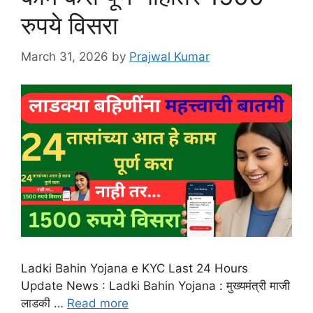
रुपये विसरा
March 31, 2026
by
Prajwal Kumar
Ladki Bahin Yojana e KYC Last 24 Hours
Update News : Ladki Bahin Yojana : मुख्यमंत्री माजी
लाडकी …
Read more