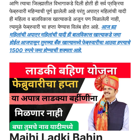
आणि त्याचा जिल्ह्यातील विभागाकडे दिली होती ही सर्व प्रक्रिया
फेब्रुवारी महिन्याची पूर्ण झालेली आहे परंतु अपात्र महिलांची यादी
ही महिला व बालविकास खात्याकडे अजून पण मिळालेली नाही,
त्यामुळे फेब्रुवारी चा हप्ता येण्यास विलंब होत आहे.
आज ह्या
महिलांची अपात्र महिलांची यादी ही बालविकास खात्याकडे जमा
होईल आजपासून तुमच्या बँक खात्यामध्ये फेब्रुवारीचा आठवा हप्त्याचे
1500 रुपये जमा होण्याची शक्यता आहे.
Majhi Ladki Bahin