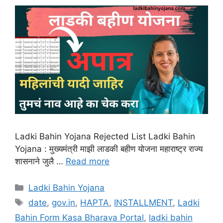
Ladki Bahin Yojana Rejected List Ladki Bahin
Yojana : मुख्यमंत्री माझी लाडकी बहीण योजना महाराष्ट्र राज्य
शासनाने जुलै …
Read more
Categories
Ladki Bahin Yojana
Tags
date
,
gov.in
,
HAPTA
,
INSTALLMENT
,
Ladki
Bahin Form Kasa Bharava Portal
,
ladki bahin