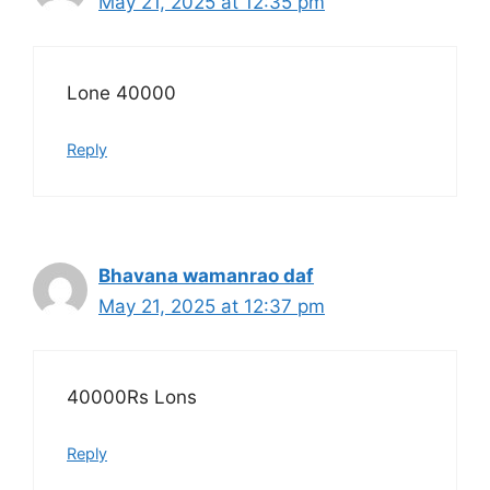
May 21, 2025 at 12:35 pm
Lone 40000
Reply
Bhavana wamanrao daf
May 21, 2025 at 12:37 pm
40000Rs Lons
Reply