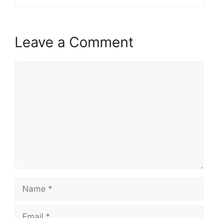
Leave a Comment
Comment
Name
Email