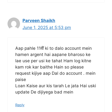
Parveen Shaikh
June 1, 2025 at 5:53 pm
Aap pahle 11वीं ki to dalo account mein
hamen argent hai aapane bharoso ke
lae use per usi ke tahat Ham log kitne
kam rok kar baithe Hain so please
request kijiye aap Dal do account . mein
paise
Loan Kaise aur kis tarah Le jata Hai uski
update De dijiyega bad mein
Reply