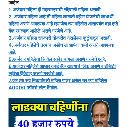
जाईल
1. अर्जदार महिला ही महाराष्ट्राची रहिवासी महिला असावी.
2. अर्जदार महिला आहे ती महिला लाडकी बहीण योजनेची लाभार्थी
महिला असणे आवश्यक आहे म्हणजेच त्या महिलेस आतापर्यंत दहा हप्ते
बैंक खात्यात आलेले असणे गरजेचे आहे.
3.अर्जदार महिला सरकारी नोकरीत नसलेल्या कुटुंबातून असावी.
4.अर्जदार महिलेचे उत्पन्न अडीच लाखापेक्षा कमी असणे आवश्यक
आहे.
5.अर्जदार महिलेचा सिविल स्कोर चांगला असणे गरजेचे आहे.
6.अर्जदार महिलेचे आधार कार्ड बँक खात्याचे लिंक असणे व डीबीटी
सुविधा ऍक्टिव्ह असणे गरजेचे आहे.
7.जर त्या सर्व निकषांमध्ये महिला पात्र असेल तर त्या महिलेस
40000 पर्यंतचे लोन मिळेल.