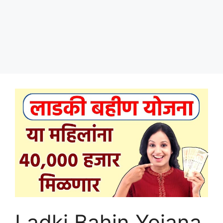
Ladki Bahin Yojana