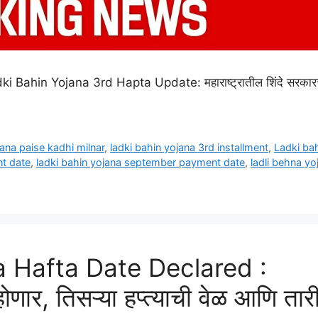
Bahin Yojana 3rd Hapta Update: महाराष्ट्रातील शिंदे सरकार
ana paise kadhi milnar
,
ladki bahin yojana 3rd installment
,
Ladki ba
nt date
,
ladki bahin yojana september payment date
,
ladli behna yo
a Hafta Date Declared :
णार, तिसऱ्या हप्त्याची वेळ आणि ता