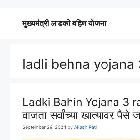
Skip
to
content
मुख्यमंत्री लाडकी बहिण योजना
ladli behna yojana 
Ladki Bahin Yojana 3 r
वाजता सर्वांच्या खात्यावर पै
September 29, 2024
by
Akash Patil