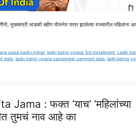
 मुख्यमंत्री लाडकी बहीण योजनेत पात्र झालेल्या राज्यातील महिलांना आ
ana paise kadhi milnar
,
ladki bahin yojana 3rd installment
,
Ladki ba
nt date
,
ladki bahin yojana september payment date
,
ladli behna yo
Jama : फक्त ‘याच’ ‘महिलांच्या
त तुमचं नाव आहे का