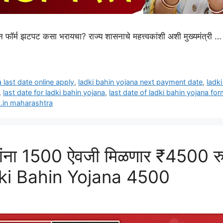
्म झटपट कसा भरायचा? राज्य शासनाचे महत्त्वकांशी अशी मुख्यमंत्री …
 last date online apply
,
ladki bahin yojana next payment date
,
ladki
,
last date for ladki bahin yojana
,
last date of ladki bahin yojana fo
.in maharashtra
ांना 1500 ऐवजी मिळणार ₹4500 रु
 Ladki Bahin Yojana 4500