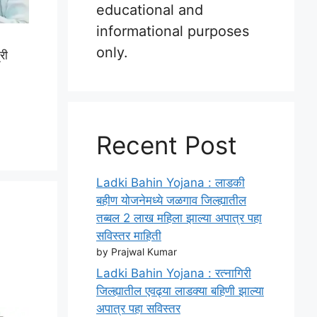
educational and
informational purposes
only.
री
Recent Post
Ladki Bahin Yojana : लाडकी
बहीण योजनेमध्ये जळगाव जिल्ह्यातील
तब्बल 2 लाख महिला झाल्या अपात्र पहा
सविस्तर माहिती
by Prajwal Kumar
Ladki Bahin Yojana : रत्नागिरी
जिल्ह्यातील एवढ्या लाडक्या बहिणी झाल्या
अपात्र पहा सविस्तर