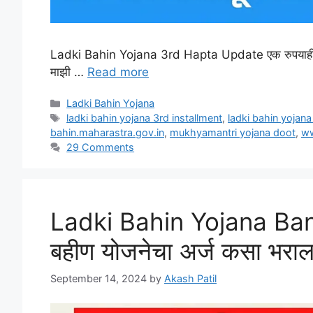
Ladki Bahin Yojana 3rd Hapta Update एक रुपयाही म
माझी …
Read more
Categories
Ladki Bahin Yojana
Tags
ladki bahin yojana 3rd installment
,
ladki bahin yojan
bahin.maharastra.gov.in
,
mukhyamantri yojana doot
,
ww
29 Comments
Ladki Bahin Yojana Band
बहीण योजनेचा अर्ज कसा भराल? 
September 14, 2024
by
Akash Patil