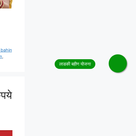
 bahin
rm
,
पये