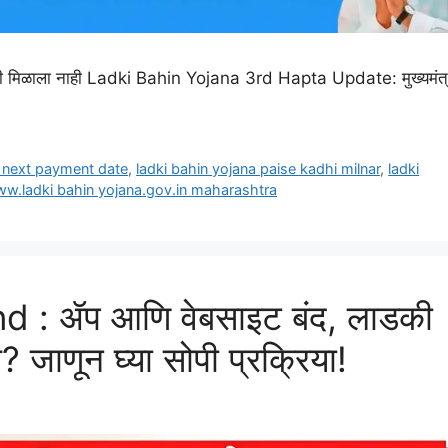
िळाला नाही Ladki Bahin Yojana 3rd Hapta Update: मुख्यमंत्
a next payment date
,
ladki bahin yojana paise kadhi milnar
,
ladki
w.ladki bahin yojana.gov.in maharashtra
 : ॲप आणि वेबसाइट बंद, लाडकी
जाणून घ्या सोपी प्रक्रिया!