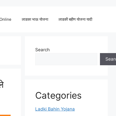
 Online
लाडका भाऊ योजना
लाडकी बहीण योजना यादी
Search
Sear
े
Categories
Ladki Bahin Yojana