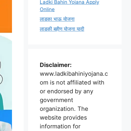
Ladki Bahin Yojana Apply
Online
लाडका भाऊ योजना
लाडकी बहीण योजना यादी
Disclaimer:
www.ladkibahiniyojana.c
om is not affiliated with
or endorsed by any
government
organization. The
website provides
information for