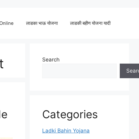
 Online
लाडका भाऊ योजना
लाडकी बहीण योजना यादी
t
Search
Sear
de
Categories
Ladki Bahin Yojana