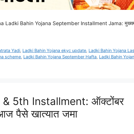
Ladki Bahin Yojana September Installment Jama: मुख्यमं
trata Yadi
,
Ladki Bahin Yojana ekyc update
,
Ladki Bahin Yojana La
ana scheme
,
Ladki Bahin Yojana September Hafta
,
Ladki Bahin Yoja
& 5th Installment: ऑक्टोंबर
आज पैसे खात्यात जमा