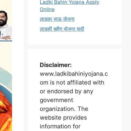
Ladki Bahin Yojana Apply
Online
लाडका भाऊ योजना
लाडकी बहीण योजना यादी
Disclaimer:
www.ladkibahiniyojana.c
om is not affiliated with
or endorsed by any
government
organization. The
website provides
information for