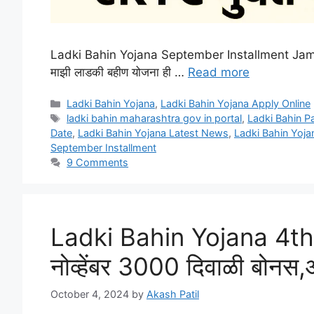
Ladki Bahin Yojana September Installment Jama 
माझी लाडकी बहीण योजना ही …
Read more
Categories
Ladki Bahin Yojana
,
Ladki Bahin Yojana Apply Online
Tags
ladki bahin maharashtra gov in portal
,
Ladki Bahin Pa
Date
,
Ladki Bahin Yojana Latest News
,
Ladki Bahin Yoj
September Installment
9 Comments
Ladki Bahin Yojana 4th 
नोव्हेंबर 3000 दिवाळी बोनस,
October 4, 2024
by
Akash Patil