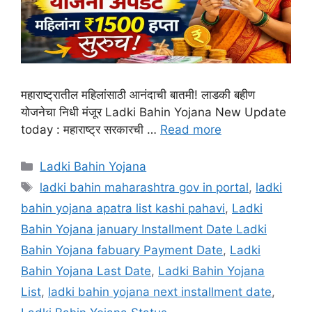
महाराष्ट्रातील महिलांसाठी आनंदाची बातमी! लाडकी बहीण
योजनेचा निधी मंजूर Ladki Bahin Yojana New Update
today : महाराष्ट्र सरकारची …
Read more
Categories
Ladki Bahin Yojana
Tags
ladki bahin maharashtra gov in portal
,
ladki
bahin yojana apatra list kashi pahavi
,
Ladki
Bahin Yojana january Installment Date Ladki
Bahin Yojana fabuary Payment Date
,
Ladki
Bahin Yojana Last Date
,
Ladki Bahin Yojana
List
,
ladki bahin yojana next installment date
,