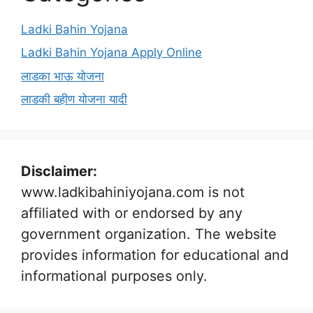
Ladki Bahin Yojana
Ladki Bahin Yojana Apply Online
लाडका भाऊ योजना
लाडकी बहीण योजना यादी
Disclaimer:
www.ladkibahiniyojana.com is not
affiliated with or endorsed by any
government organization. The website
provides information for educational and
informational purposes only.