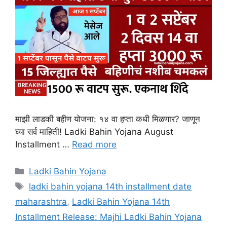
माझी लाडकी बहीण योजना: १४ वा हप्ता कधी मिळणार? जाणून
घ्या सर्व माहिती! Ladki Bahin Yojana August
Installment …
Read more
Categories
Ladki Bahin Yojana
Tags
ladki bahin yojana 14th installment date
maharashtra
,
Ladki Bahin Yojana 14th
Installment Release: Majhi Ladki Bahin Yojana