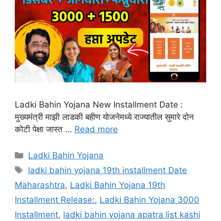
Ladki Bahin Yojana New Installment Date :
मुख्यमंत्री माझी लाडकी बहीण योजनेमध्ये राज्यातील सुमारे दोन
कोटी पेक्षा जास्त …
Read more
Categories
Ladki Bahin Yojana
Tags
ladki bahin yojana 19th installment Date
Maharashtra
,
Ladki Bahin Yojana 19th
Installment Release:
,
Ladki Bahin Yojana 3000
Installment
,
ladki bahin yojana apatra list kashi