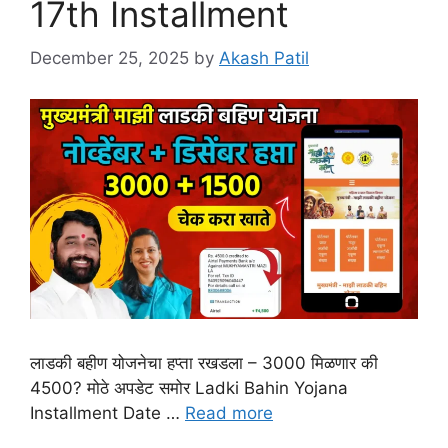
17th Installment
December 25, 2025
by
Akash Patil
लाडकी बहीण योजनेचा हप्ता रखडला – 3000 मिळणार की
4500? मोठे अपडेट समोर Ladki Bahin Yojana
Installment Date …
Read more