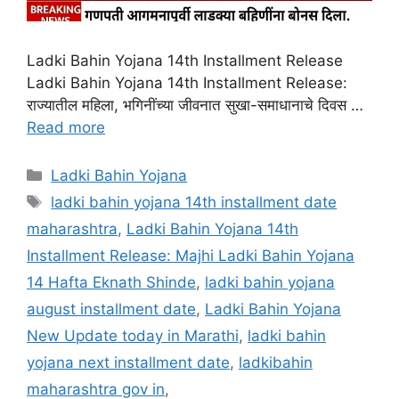
Ladki Bahin Yojana 14th Installment Release
Ladki Bahin Yojana 14th Installment Release:
राज्यातील महिला, भगिनींच्या जीवनात सुखा-समाधानाचे दिवस …
Read more
Categories
Ladki Bahin Yojana
Tags
ladki bahin yojana 14th installment date
maharashtra
,
Ladki Bahin Yojana 14th
Installment Release: Majhi Ladki Bahin Yojana
14 Hafta Eknath Shinde
,
ladki bahin yojana
august installment date
,
Ladki Bahin Yojana
New Update today in Marathi
,
ladki bahin
yojana next installment date
,
ladkibahin
maharashtra gov in
,