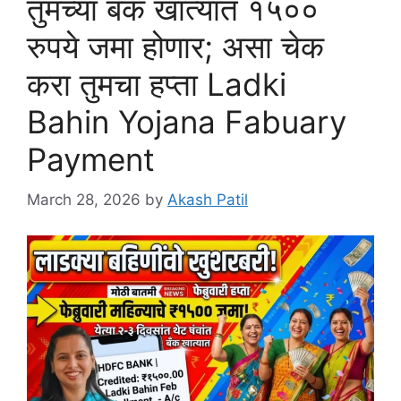
तुमच्या बँक खात्यात १५००
रुपये जमा होणार; असा चेक
करा तुमचा हप्ता Ladki
Bahin Yojana Fabuary
Payment
March 28, 2026
by
Akash Patil