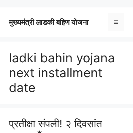
Skip
to
content
मुख्यमंत्री लाडकी बहिण योजना
Menu
ladki bahin yojana
next installment
date
प्रतीक्षा संपली! २ दिवसांत