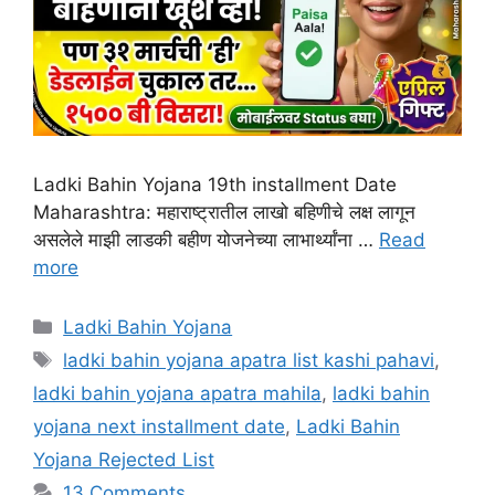
Ladki Bahin Yojana 19th installment Date
Maharashtra: महाराष्ट्रातील लाखो बहिणीचे लक्ष लागून
असलेले माझी लाडकी बहीण योजनेच्या लाभार्थ्यांना …
Read
more
Categories
Ladki Bahin Yojana
Tags
ladki bahin yojana apatra list kashi pahavi
,
ladki bahin yojana apatra mahila
,
ladki bahin
yojana next installment date
,
Ladki Bahin
Yojana Rejected List
13 Comments