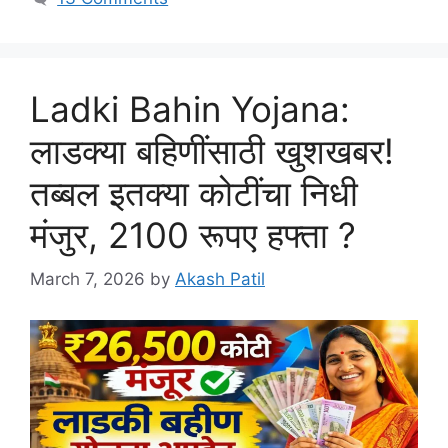
Ladki Bahin Yojana:
लाडक्या बहिणींसाठी खुशखबर!
तब्बल इतक्या कोटींचा निधी
मंजुर, 2100 रूपए हफ्ता ?
March 7, 2026
by
Akash Patil