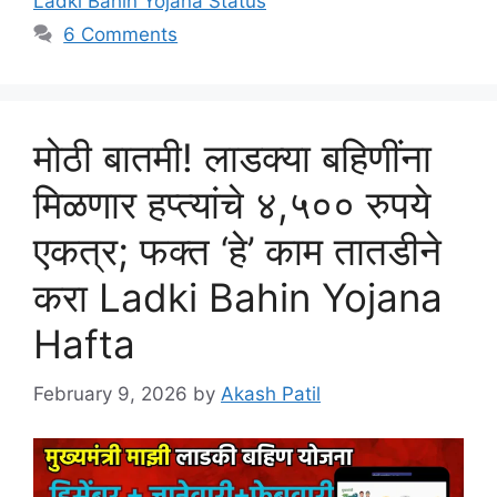
Ladki Bahin Yojana Status
6 Comments
मोठी बातमी! लाडक्या बहिणींना
मिळणार हप्त्यांचे ४,५०० रुपये
एकत्र; फक्त ‘हे’ काम तातडीने
करा Ladki Bahin Yojana
Hafta
February 9, 2026
by
Akash Patil