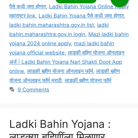
पैसे कधी जमा होणार
,
Ladki Bahin Yojana Online Apply
महाराष्ट्र link
,
Ladki Bahin Yojana पैसे कधी जमा होणार
,
ladki bahin.maharashtra.gov.in list
,
ladki
bahin.maharashtra.gov.in login
,
Mazi ladki bahin
yojana 2024 online apply
,
mazi ladki bahin
yojana official website
,
लाडकी बहिण योजना ऑनलाइन
अर्ज | Ladki Bahin Yojana Nari Shakti Doot App
online
,
लाडकी बहीण योजना ऑनलाइन फॉर्म
,
लाडकी बहीण
योजना ऑनलाइन फॉर्म मराठी
,
लाडकी बहीण योजना फॉर्म
9 Comments
Ladki Bahin Yojana :
लाडक्या बहिणींला मिळणार