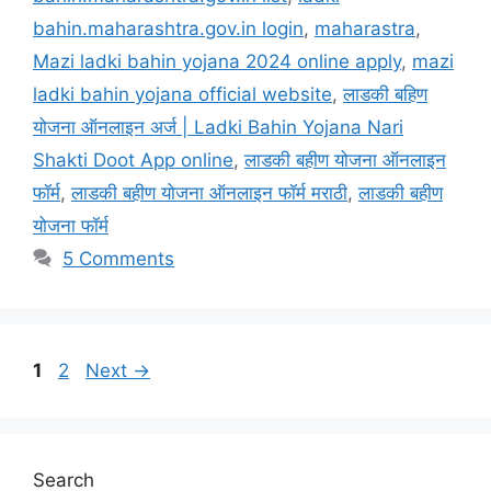
bahin.maharashtra.gov.in login
,
maharastra
,
Mazi ladki bahin yojana 2024 online apply
,
mazi
ladki bahin yojana official website
,
लाडकी बहिण
योजना ऑनलाइन अर्ज | Ladki Bahin Yojana Nari
Shakti Doot App online
,
लाडकी बहीण योजना ऑनलाइन
फॉर्म
,
लाडकी बहीण योजना ऑनलाइन फॉर्म मराठी
,
लाडकी बहीण
योजना फॉर्म
5 Comments
Page
Page
1
2
Next
→
Search