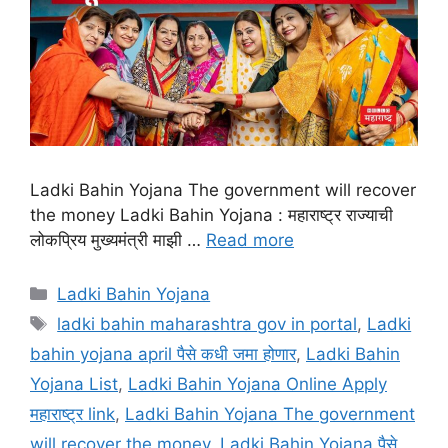
Ladki Bahin Yojana The government will recover
the money Ladki Bahin Yojana : महाराष्ट्र राज्याची
लोकप्रिय मुख्यमंत्री माझी …
Read more
Categories
Ladki Bahin Yojana
Tags
ladki bahin maharashtra gov in portal
,
Ladki
bahin yojana april पैसे कधी जमा होणार
,
Ladki Bahin
Yojana List
,
Ladki Bahin Yojana Online Apply
महाराष्ट्र link
,
Ladki Bahin Yojana The government
will recover the money
,
Ladki Bahin Yojana पैसे