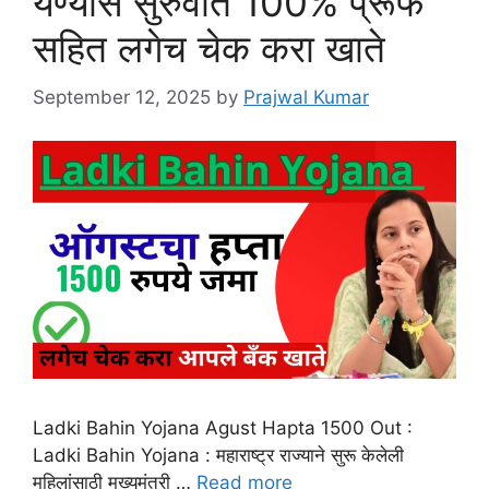
येण्यास सुरुवात 100% प्रूफ
सहित लगेच चेक करा खाते
September 12, 2025
by
Prajwal Kumar
Ladki Bahin Yojana Agust Hapta 1500 Out :
Ladki Bahin Yojana : महाराष्ट्र राज्याने सुरू केलेली
महिलांसाठी मुख्यमंत्री …
Read more