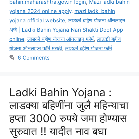
bahin.maharashtra.gov.in login
,
Mazi ladki bahin
yojana 2024 online apply
,
mazi ladki bahin
yojana official website
,
लाडकी बहिण योजना ऑनलाइन
अर्ज | Ladki Bahin Yojana Nari Shakti Doot App
online
,
लाडकी बहीण योजना ऑनलाइन फॉर्म
,
लाडकी बहीण
योजना ऑनलाइन फॉर्म मराठी
,
लाडकी बहीण योजना फॉर्म
6 Comments
Ladki Bahin Yojana :
लाडक्या बहिणींना जुलै महिन्याचा
हप्ता 3000 रुपये जमा होण्यास
सुरुवात !! यादीत नाव बघा