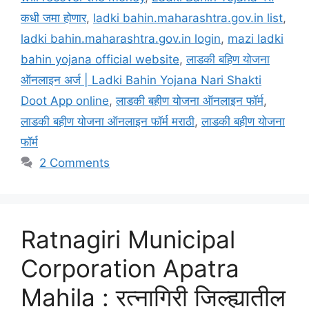
कधी जमा होणार
,
ladki bahin.maharashtra.gov.in list
,
ladki bahin.maharashtra.gov.in login
,
mazi ladki
bahin yojana official website
,
लाडकी बहिण योजना
ऑनलाइन अर्ज | Ladki Bahin Yojana Nari Shakti
Doot App online
,
लाडकी बहीण योजना ऑनलाइन फॉर्म
,
लाडकी बहीण योजना ऑनलाइन फॉर्म मराठी
,
लाडकी बहीण योजना
फॉर्म
2 Comments
Ratnagiri Municipal
Corporation Apatra
Mahila : रत्नागिरी जिल्ह्यातील