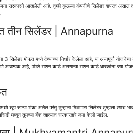
ाची योजना सरकारने आखलेली आहे. तुम्ही कुठल्या कंपनीचे सिलेंडर वापरत असाल 
.
ोफत तीन सिलेंडर | Annapurna
ंना 3 सिलेंडर मोफत मध्ये देण्याच्या निर्धार केलेला आहे, या अन्नपूर्णा योजनेचा
असणे आवश्यक आहे, पांढरे राशन कार्ड असणाऱ्या राशन कार्ड धारकांना ज्या योज
फत
मध्ये खूप साऱ्या शंका असेल परंतु तुम्हाला मिळणारा सिलेंडर तुम्हाला त्याच भा
सबसिडी म्हणून तुमच्या बँक खात्यात सरकारद्वारे जमा केली जाईल.
ा पात्रता | Mukhyamantri Annapu