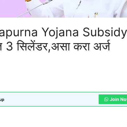
purna Yojana Subsidy
त 3 सिलेंडर,असा करा अर्ज
Join N
oup