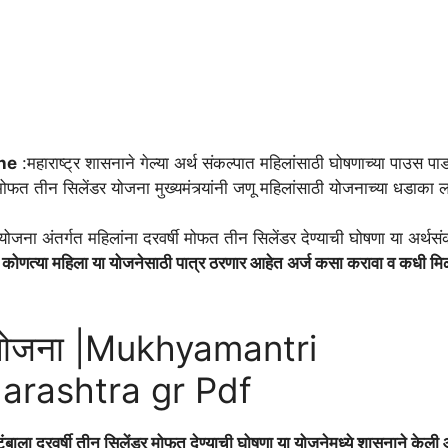
ne
:महाराष्ट्र शासनाने गेल्या अर्थ संकल्पात महिलांसाठी घोषणाच्या पाउस पा
ीन सिलेंडर योजना मुख्यमंत्र्यांनी जणू महिलांसाठी योजनाच्या‌‌ धडाका 
ा योजना अंतर्गत महिलांना दरवर्षी मोफत तीन सिलेंडर देण्याची घोषणा या अर्थसं
अंतर्गत कोणत्या महिला या योजनेसाठी पात्र ठरणार आहेत अर्ज कसा करावा व कधी म
्णा योजना |Mukhyamantri
arashtra gr Pdf
ंबाला दरवर्षी तीन सिलेंडर मोफत देण्याची घोषणा या योजनेमध्ये शासनाने केली 