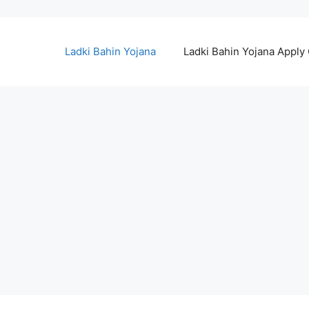
Ladki Bahin Yojana
Ladki Bahin Yojana Apply