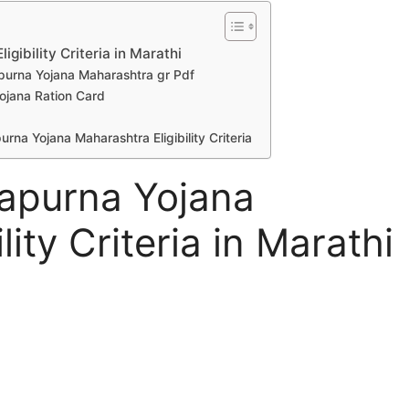
ibility Criteria in Marathi
Annapurna Yojana Maharashtra gr Pdf
a Yojana Ration Card
napurna Yojana Maharashtra Eligibility Criteria
apurna Yojana
ity Criteria in Marathi