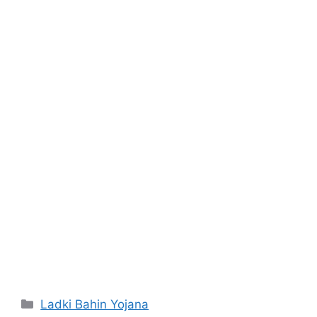
Categories
Ladki Bahin Yojana