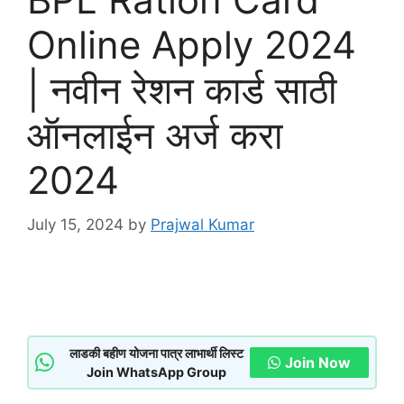
Online Apply 2024
| नवीन रेशन कार्ड साठी
ऑनलाईन अर्ज करा
2024
July 15, 2024
by
Prajwal Kumar
लाडकी बहीण योजना पात्र लाभार्थी लिस्ट
Join Now
Join WhatsApp Group