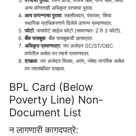
पत्त्याचा पुरावा
: रेशन कार्ड, विजेचे बिल, पाणी बिल, किंवा
अन्य कोणताही अधिकृत पत्त्याचा पुरावा.
आय उत्पन्नाचा पुरावा
: तहसीलदार, पंचायत, किंवा
स्थानिक प्राधिकरणाने दिलेले उत्पन्न प्रमाणपत्र.
फोटो
: पासपोर्ट साईज फोटो (सामान्यतः 2 ते 3 फोटो).
बँक पासबुक
: बँक पासबुकची छायाप्रत.
अधिकृत प्रमाणपत्र
: जर अर्जदार SC/ST/OBC
वर्गातील असेल तर त्याचे प्रमाणपत्र.
दाखला
: जर अर्जदार विधवा, अपंग, ज्येष्ठ नागरिक असेल
तर त्यासंबंधित दाखला.
BPL Card (Below
Poverty Line) Non-
Document List
न लागणारी कागदपत्रे: