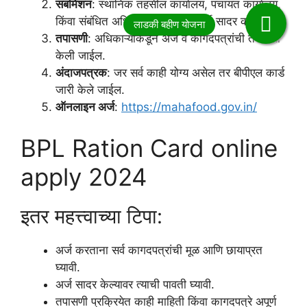
सबमिशन
: स्थानिक तहसील कार्यालय, पंचायत कार्यालय,
किंवा संबंधित अधिकृत कार्यालयात अर्ज सादर करावा.
तपासणी
: अधिकाऱ्यांकडून अर्ज व कागदपत्रांची तपासणी
केली जाईल.
अंदाजपत्रक
: जर सर्व काही योग्य असेल तर बीपीएल कार्ड
जारी केले जाईल.
ऑनलाइन अर्ज
:
https://mahafood.gov.in/
BPL Ration Card online
apply 2024
इतर महत्त्वाच्या टिपा:
अर्ज करताना सर्व कागदपत्रांची मूळ आणि छायाप्रत
घ्यावी.
अर्ज सादर केल्यावर त्याची पावती घ्यावी.
तपासणी प्रक्रियेत काही माहिती किंवा कागदपत्रे अपूर्ण