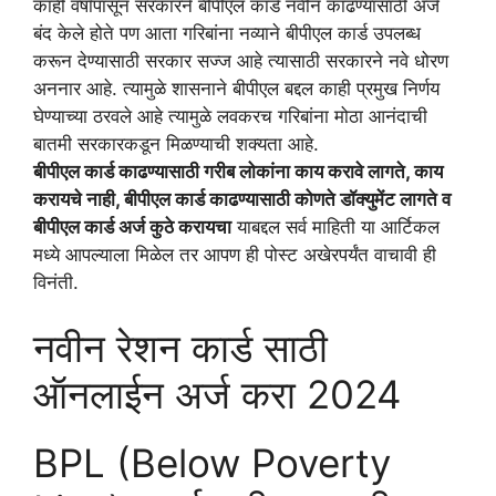
काही वर्षांपासून सरकारने बीपीएल कार्ड नवीन काढण्यासाठी अर्ज
बंद केले होते पण आता गरिबांना नव्याने बीपीएल कार्ड उपलब्ध
करून देण्यासाठी सरकार सज्ज आहे त्यासाठी सरकारने नवे धोरण
अननार आहे. त्यामुळे शासनाने बीपीएल बद्दल काही प्रमुख निर्णय
घेण्याच्या ठरवले आहे त्यामुळे लवकरच गरिबांना मोठा आनंदाची
बातमी सरकारकडून मिळण्याची शक्यता आहे.
बीपीएल कार्ड काढण्यासाठी गरीब लोकांना काय करावे लागते, काय
करायचे नाही, बीपीएल कार्ड काढण्यासाठी कोणते डॉक्युमेंट लागते व
बीपीएल कार्ड अर्ज कुठे करायचा
याबद्दल सर्व माहिती या आर्टिकल
मध्ये आपल्याला मिळेल तर आपण ही पोस्ट अखेरपर्यंत वाचावी ही
विनंती.
नवीन रेशन कार्ड साठी
ऑनलाईन अर्ज करा 2024
BPL (Below Poverty