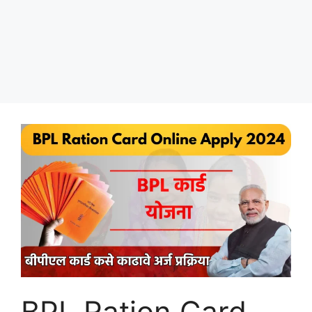
BPL Ration Card