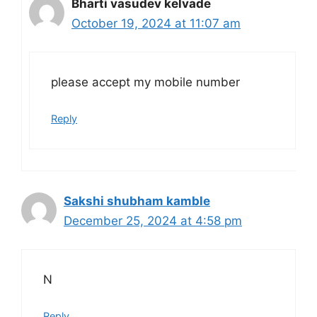
Bharti vasudev kelvade
October 19, 2024 at 11:07 am
please accept my mobile number
Reply
Sakshi shubham kamble
December 25, 2024 at 4:58 pm
N
Reply