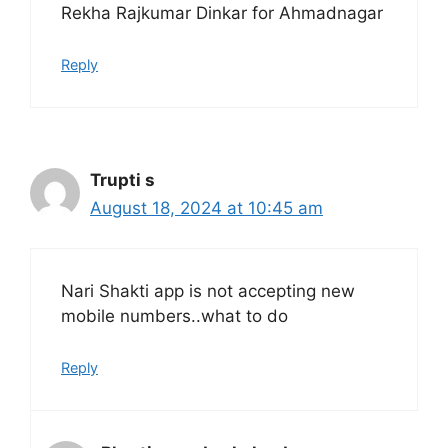
Rekha Rajkumar Dinkar for Ahmadnagar
Reply
Trupti s
August 18, 2024 at 10:45 am
Nari Shakti app is not accepting new
mobile numbers..what to do
Reply