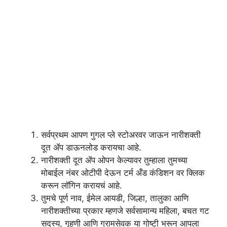
सर्वप्रथम आपण गुगल प्ले स्टोअरवर जाऊन नारीशक्ती
दूत ॲप डाऊनलोड करायचा आहे.
नारीशक्ती दूत ॲप ओपन केल्यावर तुम्हाला तुमच्या
मोबाईल नंबर ओटीपी देऊन टर्म अँड कंडिशन वर क्लिक
करून लॉगिन करायचं आहे.
तुमचे पूर्ण नाव, ईमेल आयडी, जिल्हा, तालुका आणि
नारीशक्तीच्या प्रकार म्हणजे सर्वसामान्य महिला, बचत गट
सदस्य, गृहणी आणि ग्रामसेवक या गोष्टी भरून आपला