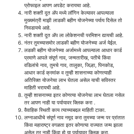
प्रोफाइल आपण अपडेट करायचा आहे.
नारी शक्ती दूत ॲप मध्ये लॉगिन केल्यावर आपल्याला
मुख्यमंत्री माझी लाडकी बहीण योजनेच्या पर्याय दिसेल तो
निवडायचे आहे.
नारी शक्ती दूत ॲप ला लोकेशनची परमिशन द्यायची आहे.
नंतर तुमच्यासमोर लाडकी बहीण योजनेच्या अर्ज येईल.
लडकी बहीण योजनेच्या अर्जामध्ये आपल्याला आधार कार्ड
प्रमाणे आपले संपूर्ण नाव, जन्मतारीख, पतीचे किंवा
वडिलांचे नाव, तुमचे गाव, तालुका, जिल्हा, पिनकोड,
आधार कार्ड क्रमांक व तुम्ही शासनाच्या कोणत्याही
अतिरिक्त योजनेचा लाभ घेतला असेल याची सविस्तर
माहिती भरायची आहे.
तुम्ही शासनाच्या इतर कोणत्या योजनेचा लाभ घेतला नसेल
तर आपण नाही या पर्यायावर क्लिक करा .
वैवाहिक स्थिती काय त्याच्याबद्दल माहिती टाका.
लग्नाआधीचे संपूर्ण नाव नमूद करा तुमच्या जन्म पर प्रांतात
किंवा महाराष्ट्र वगळता इतर कोणत्या राज्यात जन्म झाला
असेल तर नाही किंवा हो या पर्यायावर क्लिक करा.