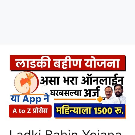
Ladki Bahin Yojana