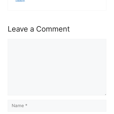
Leave a Comment
Comment
Name