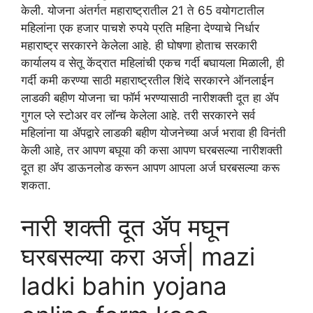
केली. योजना अंतर्गत महाराष्ट्रातील 21 ते 65 वयोगटातील
महिलांना एक हजार पाचशे रुपये प्रति महिना देण्याचे निर्धार
महाराष्ट्र सरकारने केलेला आहे. ही घोषणा होताच सरकारी
कार्यालय व सेतू केंद्रात महिलांची एकच गर्दी बघायला मिळाली, ही
गर्दी कमी करण्या साठी महाराष्ट्रतील शिंदे सरकारने ऑनलाईन
लाडकी बहीण योजना चा फॉर्म भरण्यासाठी नारीशक्ती दूत हा ॲप
गुगल प्ले स्टोअर वर लॉन्च केलेला आहे. तरी सरकारने सर्व
महिलांना या ॲपद्वारे लाडकी बहीण योजनेच्या अर्ज भरावा ही विनंती
केली आहे, तर आपण बघूया की कसा आपण घरबसल्या नारीशक्ती
दूत हा ॲप डाऊनलोड करून आपण आपला अर्ज घरबसल्या करू
शकता.
नारी शक्ती दूत ॲप मघून
घरबसल्या करा अर्ज| mazi
ladki bahin yojana