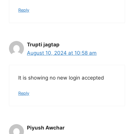
Reply
Trupti jagtap
August 10, 2024 at 10:58 am
It is showing no new login accepted
Reply
Piyush Awchar