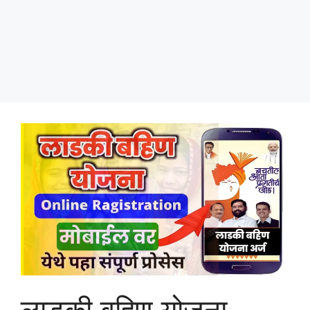
लाडकी बहिण योजना