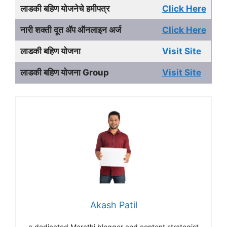
लाडकी बहिण योजनेचे हमीपत्र
Click Here
नारी शक्ती दूत ॲप ऑनलाइन अर्ज
Click Here
लाडकी बहिण योजना
Visit Site
लाडकी बहिण योजना Group
Visit Site
Akash Patil
a dedicated Marathi blogger and content strategist