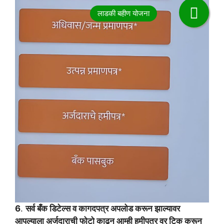
6
.
सर्व बँक डिटेल्स व कागदपत्र अपलोड करून झाल्यावर
आपल्याला अर्जदाराची फोटो काढून आम्ही हमीपत्र वर टिक करून