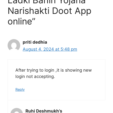
Narishakti Doot App
online”
priti dedhia
August 4, 2024 at 5:48 pm
After trying to login ,it is showing new
login not accepting.
Reply
Ruhi Deshmukh’s