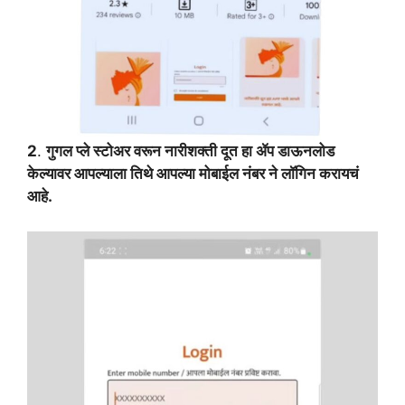
2
.
गुगल प्ले स्टोअर वरून नारीशक्ती दूत हा ॲप डाऊनलोड
केल्यावर आपल्याला तिथे आपल्या मोबाईल नंबर ने लॉगिन करायचं
आहे.