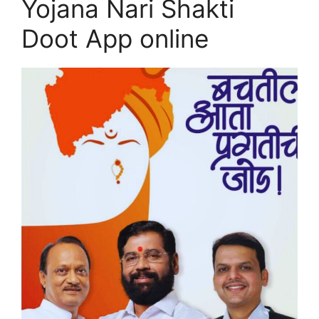
Yojana Nari Shakti
Doot App online