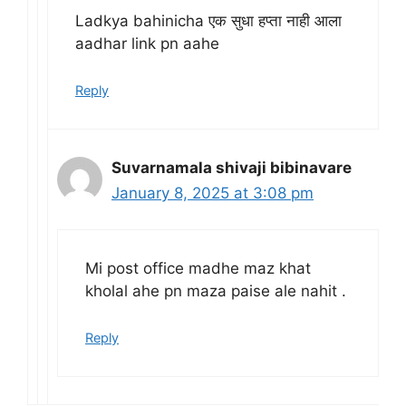
Ladkya bahinicha एक सुधा हप्ता नाही आला
aadhar link pn aahe
Reply
Suvarnamala shivaji bibinavare
January 8, 2025 at 3:08 pm
Mi post office madhe maz khat
kholal ahe pn maza paise ale nahit .
Reply