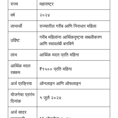
राज्य
महाराष्ट्र
वर्ष
२०२४
लाभार्थी
राज्यातील गरीब आणि निराधार महिला
गरीब महिलांना आर्थिकदृष्ट्या सबलीकरण
उद्दिष्ट
आणि स्वावलंबी बनविणे
लाभ
आर्थिक मदत प्रति महिना
आर्थिक मदत
₹१५०० प्रति महिना
रक्कम
अर्ज प्रक्रिया
ऑनलाइन आणि ऑफलाइन
योजनेचा प्रारंभ
१ जुलै २०२४
दिनांक
अर्ज सादर