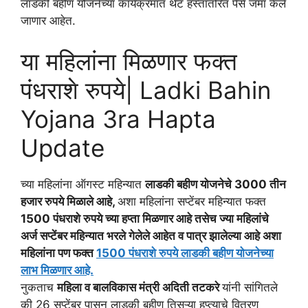
लाडकी बहीण योजनेच्या कार्यक्रमात थेट हस्तांतरित पैसे जमा केले
जाणार आहेत.
या महिलांना मिळणार फक्त
पंधराशे रुपये| Ladki Bahin
Yojana 3ra Hapta
Update
च्या महिलांना ऑगस्ट महिन्यात
लाडकी बहीण योजनेचे 3000 तीन
हजार रुपये मिळाले आहे,
अशा महिलांना सप्टेंबर महिन्यात फक्त
1500 पंधराशे रुपये च्या हप्ता मिळणार आहे तसेच ज्या महिलांचे
अर्ज सप्टेंबर महिन्यात भरले गेलेले आहेत व पात्र झालेल्या आहे अशा
महिलांना पण फक्त
1500 पंधराशे रुपये लाडकी बहीण योजनेच्या
लाभ मिळणार आहे.
नुकताच
महिला व बालविकास मंत्री अदिती तटकरे
यांनी सांगितले
की 26 सप्टेंबर पासून लाडकी बहीण तिसऱ्या हप्त्याचे वितरण