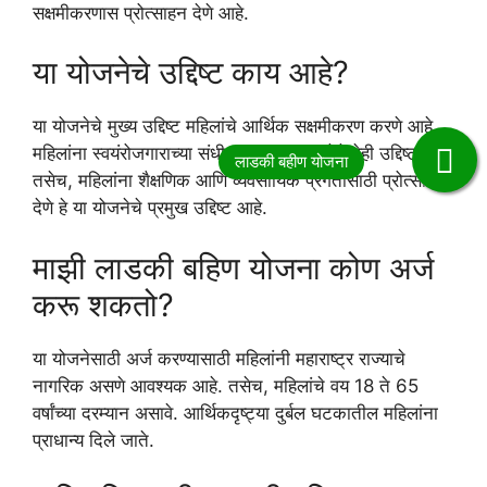
सक्षमीकरणास प्रोत्साहन देणे आहे.
या योजनेचे उद्दिष्ट काय आहे?
या योजनेचे मुख्य उद्दिष्ट महिलांचे आर्थिक सक्षमीकरण करणे आहे.
महिलांना स्वयंरोजगाराच्या संधी उपलब्ध करून देणे हेही उद्दिष्ट आहे.
तसेच, महिलांना शैक्षणिक आणि व्यवसायिक प्रगतीसाठी प्रोत्साहन
देणे हे या योजनेचे प्रमुख उद्दिष्ट आहे.
माझी लाडकी बहिण योजना कोण अर्ज
करू शकतो?
या योजनेसाठी अर्ज करण्यासाठी महिलांनी महाराष्ट्र राज्याचे
नागरिक असणे आवश्यक आहे. तसेच, महिलांचे वय 18 ते 65
वर्षांच्या दरम्यान असावे. आर्थिकदृष्ट्या दुर्बल घटकातील महिलांना
प्राधान्य दिले जाते.