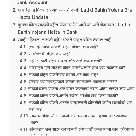
Bank Account
या महिलांना मिळणार फक्त पंधराशे रुपये| Ladki Bahin Yojana 3ra
Hapta Update
तुमच्या बँकेत लाडकी बहीण योजनेचे पैसे आले का असे चेक करा | Ladki
Bahin Yojana Hafta in Bank
एकही महिलांना लाडकी बहीण योजने पासून वंचित ठेवणार नाही
मुख्यमंत्री माझी लाडकी बहिण योजना काय आहे?
या योजनेचे उद्दिष्ट काय आहे?
माझी लाडकी बहिण योजना कोण अर्ज करू शकतो?
अविवाहित मुली लाडकी बहिण योजनेअंतर्गत लाभ घेऊ शकतात का?
लाडकी बहिण योजनेसाठी वयाची अट काय आहे?
रहिवास प्रमाणपत्रासाठी कोणती कागदपत्रे आवश्यक आहेत?
लाडकी बहिण योजना अर्ज सादर करण्याची नवीन अंतिम तारीख काय आहे?
लाडकी बहिण योजनेअंतर्गत दरमहा आर्थिक लाभ किती मिळतो?
लाडकी बहिण योजने अंतर्गत पात्रतेसाठी कोणतीही जमीन मालकीची अट
आहे का?
लाडकी बहिण योजना अर्जासाठी कोणता उत्पन्न प्रमाणपत्र आवश्यक
आहे?
ऑनलाइन अर्ज सादर करण्यासाठी अंगणवाडी कर्मचाऱ्यांना काय प्रोत्साहन
दिले जाईल?