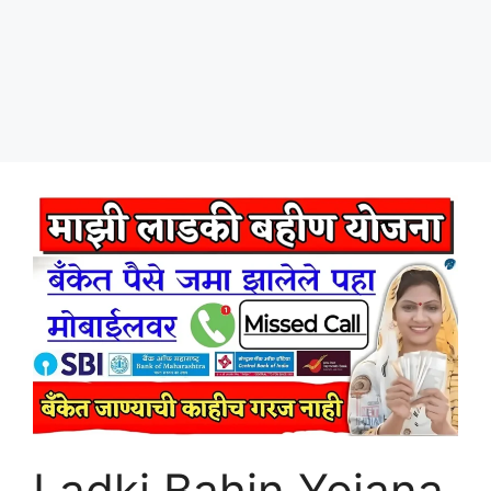
Ladki Bahin Yojana