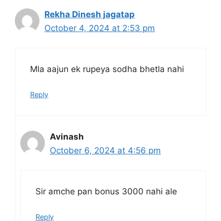
Rekha Dinesh jagatap
October 4, 2024 at 2:53 pm
Mla aajun ek rupeya sodha bhetla nahi
Reply
Avinash
October 6, 2024 at 4:56 pm
Sir amche pan bonus 3000 nahi ale
Reply