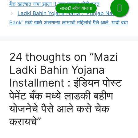
बैंक खात्यात जमा झाला !! कस पहायच सोपी पद्धत
Ladki Bahin Yojana Hafta : “Punjab National
Bank” मध्ये खाते असणाऱ्या लाभार्थी महिलांचे पैसे आले, यादी बघा
24 thoughts on “Mazi
Ladki Bahin Yojana
Installment : इंडियन पोस्ट
पेमेंट बँक मध्ये लाडकी बहीण
योजनेचे पैसे आले कसे चेक
करायचे”