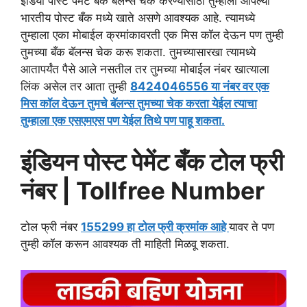
इंडिया पोस्ट पेमेंट बँक बॅलन्स चेक करण्यासाठी तुम्हाला आपल्या
भारतीय पोस्ट बँक मध्ये खाते असणे आवश्यक आहे. त्यामध्ये
तुम्हाला एका मोबाईल क्रमांकावरती एक मिस कॉल देऊन पण तुम्ही
तुमच्या बँक बॅलन्स चेक करू शकता. तुमच्यासारखा त्यामध्ये
आतापर्यंत पैसे आले नसतील तर तुमच्या मोबाईल नंबर खात्याला
लिंक असेल तर आता तुम्ही
8424046556 या नंबर वर एक
मिस कॉल देऊन तुमचे बॅलन्स तुमच्या चेक करता येईल त्याचा
तुम्हाला एक एसएमएस पण येईल तिथे पण पाहू शकता.
इंडियन पोस्ट पेमेंट बँक टोल फ्री
नंबर | Tollfree Number
टोल फ्री नंबर
155299 हा टोल फ्री क्रमांक आहे
यावर ते पण
तुम्ही कॉल करून आवश्यक ती माहिती मिळवू शकता.