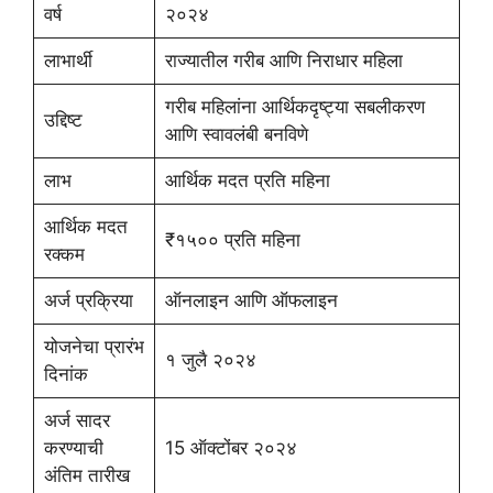
वर्ष
२०२४
लाभार्थी
राज्यातील गरीब आणि निराधार महिला
गरीब महिलांना आर्थिकदृष्ट्या सबलीकरण
उद्दिष्ट
आणि स्वावलंबी बनविणे
लाभ
आर्थिक मदत प्रति महिना
आर्थिक मदत
₹१५०० प्रति महिना
रक्कम
अर्ज प्रक्रिया
ऑनलाइन आणि ऑफलाइन
योजनेचा प्रारंभ
१ जुलै २०२४
दिनांक
अर्ज सादर
करण्याची
15 ऑक्टोंबर २०२४
अंतिम तारीख