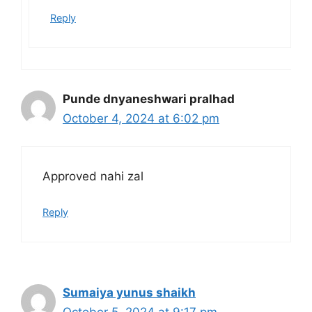
Reply
Punde dnyaneshwari pralhad
October 4, 2024 at 6:02 pm
Approved nahi zal
Reply
Sumaiya yunus shaikh
October 5, 2024 at 9:17 pm