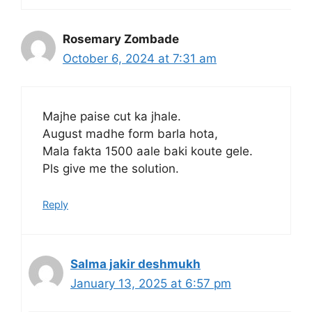
Rosemary Zombade
October 6, 2024 at 7:31 am
Majhe paise cut ka jhale.
August madhe form barla hota,
Mala fakta 1500 aale baki koute gele.
Pls give me the solution.
Reply
Salma jakir deshmukh
January 13, 2025 at 6:57 pm