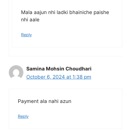
Mala aajun nhi ladki bhainiche paishe
nhi aale
Reply
Samina Mohsin Choudhari
October 6, 2024 at 1:38 pm
Payment ala nahi azun
Reply