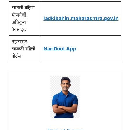
लाडली बहिणा
योजनेची
ladkibahin.maharashtra.gov.in
अधिकृत
वेबसाइट
महाराष्ट्र
लाडकी बहिणी
NariDoot App
पोर्टल