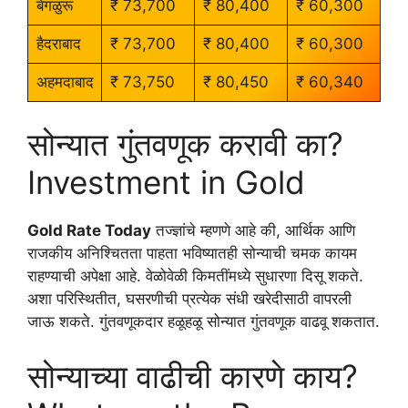
बेंगळुरू
₹ 73,700
₹ 80,400
₹ 60,300
हैदराबाद
₹ 73,700
₹ 80,400
₹ 60,300
अहमदाबाद
₹ 73,750
₹ 80,450
₹ 60,340
सोन्यात गुंतवणूक करावी का?
Investment in Gold
Gold Rate Today
तज्ज्ञांचे म्हणणे आहे की, आर्थिक आणि
राजकीय अनिश्चितता पाहता भविष्यातही सोन्याची चमक कायम
राहण्याची अपेक्षा आहे. वेळोवेळी किमतींमध्ये सुधारणा दिसू शकते.
अशा परिस्थितीत, घसरणीची प्रत्येक संधी खरेदीसाठी वापरली
जाऊ शकते. गुंतवणूकदार हळूहळू सोन्यात गुंतवणूक वाढवू शकतात.
सोन्याच्या वाढीची कारणे काय?