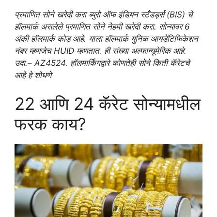
प्रमाणित सोने खरेदी करा ब्युरो ऑफ इंडियन स्टँडर्ड्स (BIS) चे
हॉलमार्क असलेले प्रमाणित सोने नेहमी खरेदी करा. सोन्यावर 6
अंकी हॉलमार्क कोड आहे. याला हॉलमार्क युनिक आयडेंटिफिकेशन
नंबर म्हणजेच HUID म्हणतात. ही संख्या अल्फान्यूमेरिक आहे.
उदा.– AZ4524. हॉलमार्किंगद्वारे कोणतेही सोने किती कॅरेटचे
आहे हे शोधणे
22 आणि 24 कॅरेट सोन्यामधील
फरक काय?