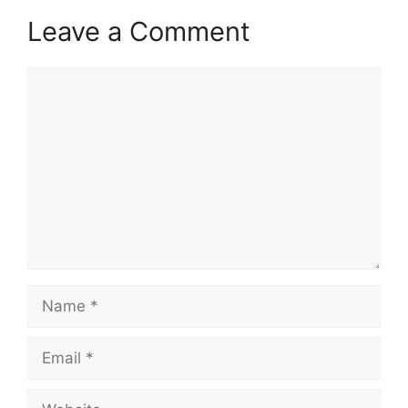
Leave a Comment
Comment
Name
Email
Website