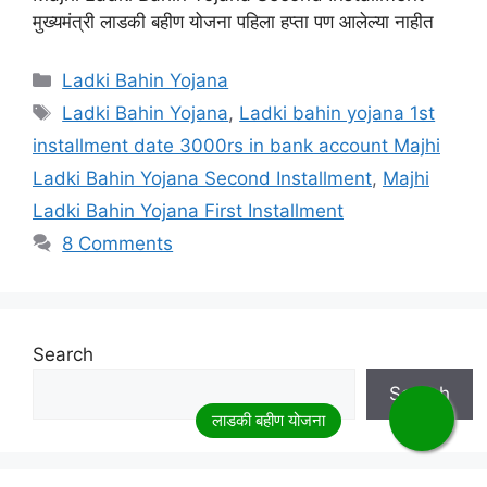
मुख्यमंत्री लाडकी बहीण योजना पहिला हप्ता पण आलेल्या नाहीत
Categories
Ladki Bahin Yojana
Tags
Ladki Bahin Yojana
,
Ladki bahin yojana 1st
installment date 3000rs in bank account Majhi
Ladki Bahin Yojana Second Installment
,
Majhi
Ladki Bahin Yojana First Installment
8 Comments
Search
Search