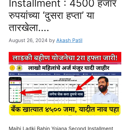
Installment : 4500 हजार
रुपयांच्या ‘दुसरा हप्ता’ या
तारखेला….
August 26, 2024
by
Akash Patil
Majhi Ladki Bahin Yojana Second Installment