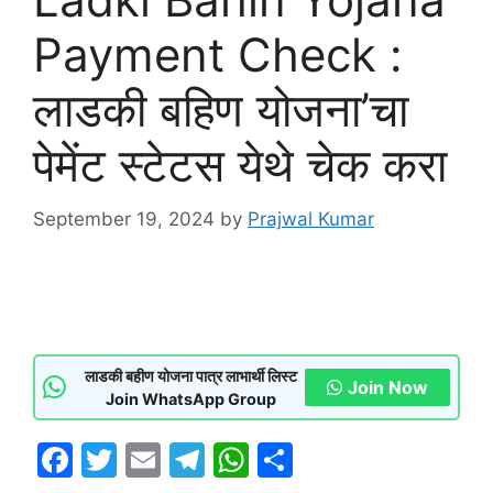
Payment Check :
लाडकी बहिण योजना’चा
पेमेंट स्टेटस येथे चेक करा
September 19, 2024
by
Prajwal Kumar
लाडकी बहीण योजना पात्र लाभार्थी लिस्ट
Join Now
Join WhatsApp Group
F
T
E
T
W
S