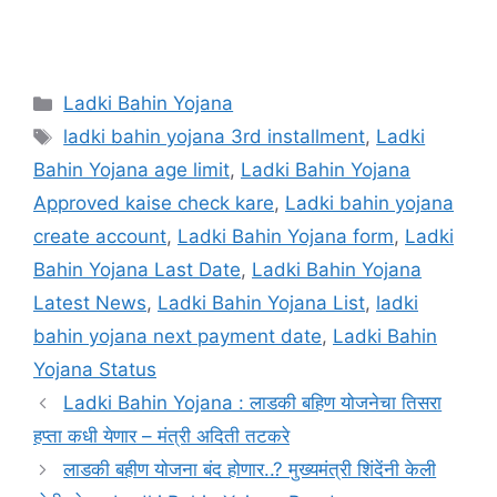
Categories
Ladki Bahin Yojana
Tags
ladki bahin yojana 3rd installment
,
Ladki
Bahin Yojana age limit
,
Ladki Bahin Yojana
Approved kaise check kare
,
Ladki bahin yojana
create account
,
Ladki Bahin Yojana form
,
Ladki
Bahin Yojana Last Date
,
Ladki Bahin Yojana
Latest News
,
Ladki Bahin Yojana List
,
ladki
bahin yojana next payment date
,
Ladki Bahin
Yojana Status
Ladki Bahin Yojana : लाडकी बहिण योजनेचा तिसरा
हप्ता कधी येणार – मंत्री अदिती तटकरे
लाडकी बहीण योजना बंद होणार..? मुख्यमंत्री शिंदेंनी केली