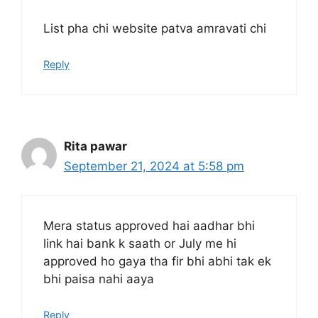
List pha chi website patva amravati chi
Reply
Rita pawar
September 21, 2024 at 5:58 pm
Mera status approved hai aadhar bhi
link hai bank k saath or July me hi
approved ho gaya tha fir bhi abhi tak ek
bhi paisa nahi aaya
Reply