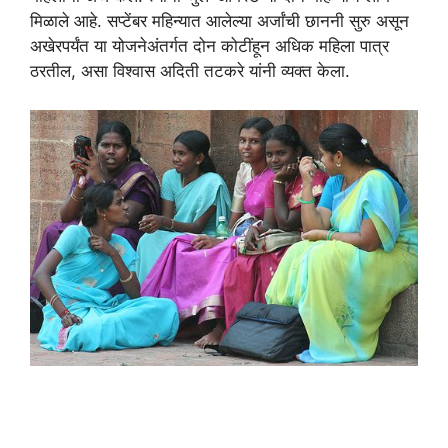
मिळाले आहे. सप्टेंबर महिन्यात आलेल्या अर्जांची छाननी सुरु असून
अखेरपर्यंत या योजनेअंतर्गत दोन कोटींहून अधिक महिला पात्र
ठरतील, असा विश्वास अदिती तटकरे यांनी व्यक्त केला.