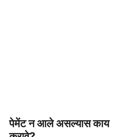
पेमेंट न आले असल्यास काय
करावे?