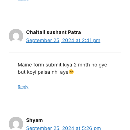
Chaitali sushant Patra
September 25, 2024 at 2:41 pm
Maine form submit kiya 2 mnth ho gye
but koyi paisa nhi aye
Reply
Shyam
September 25, 2024 at 5:26 pm