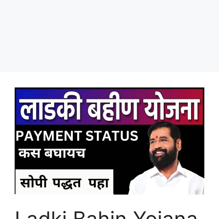
Ladki Bahin Yojana