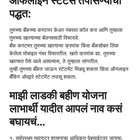
ऑफलाइन स्टेटस तपासण्याची
पद्धत:
तुमच्या बँकच्या कस्टमर केअर नंबरवर कॉल करा आणि तुम्हाला
तुमच्या खात्याच्या बॅलन्ससाठी विचारावे.
बँक कस्टमर तुमच्या खात्याचा क्रमांक किंवा बँकसोबत लिंक
केलेला मोबाइल नंबर विचारतील. खाते क्रमांक द्या. तुमच्या
खात्यात पैसे आले असल्यास, ते तुम्हाला सांगतील.
तुम्ही तुमच्या बँकेत जाऊन स्टेटमेंट मिळवू शकता किंवा ऑनलाइन
बँकिंग अ‍ॅपद्वारे स्टेटमेंट तपासू शकता.
माझी लाडकी बहीण योजना
लाभार्थी यादीत आपलं नाव कसं
बघायचं…
१. सर्वप्रथम महाराट्र शासनाचा आधिकृत वेबसाईटवर जायचा.