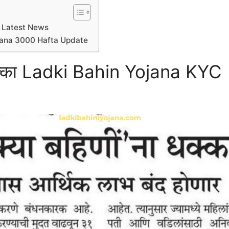
YC Latest News
in Yojana 3000 Hafta Update
धक्का Ladki Bahin Yojana KYC