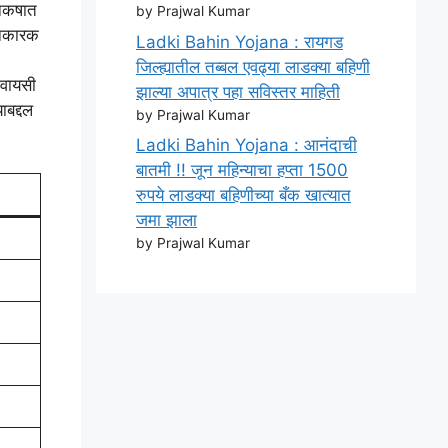
िकषात
by Prajwal Kumar
धनकारक
Ladki Bahin Yojana : रायगड
जिल्ह्यातील तब्बल एवढ्या लाडक्या बहिणी
ेवायसी
झाल्या अपात्र पहा सविस्तर माहिती
ाबद्दल
by Prajwal Kumar
Ladki Bahin Yojana : आनंदाची
बातमी !! जून महिन्याचा हप्ता 1500
रुपये लाडक्या बहिणीच्या बँक खात्यात
जमा झाला
by Prajwal Kumar