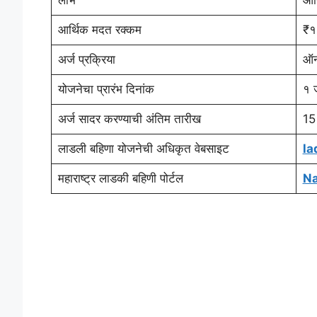
लाभ
आर्
आर्थिक मदत रक्कम
₹१
अर्ज प्रक्रिया
ऑन
योजनेचा प्रारंभ दिनांक
१ 
अर्ज सादर करण्याची अंतिम तारीख
15
लाडली बहिणा योजनेची अधिकृत वेबसाइट
la
महाराष्ट्र लाडकी बहिणी पोर्टल
Na