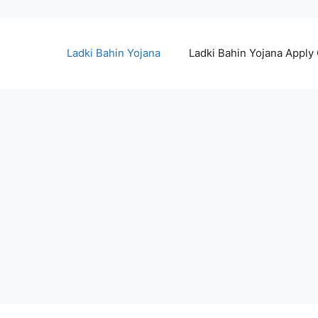
Ladki Bahin Yojana
Ladki Bahin Yojana Apply