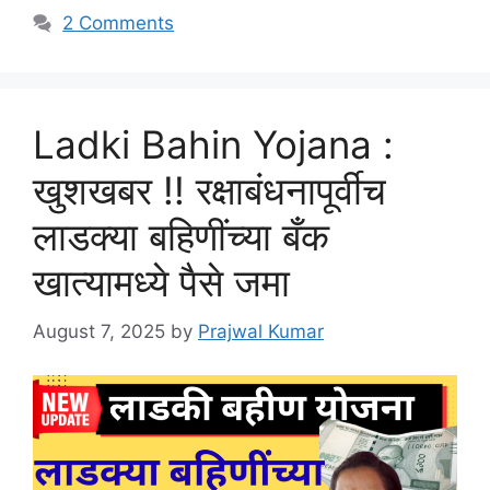
2 Comments
Ladki Bahin Yojana :
खुशखबर !! रक्षाबंधनापूर्वीच
लाडक्या बहिणींच्या बँक
खात्यामध्ये पैसे जमा
August 7, 2025
by
Prajwal Kumar