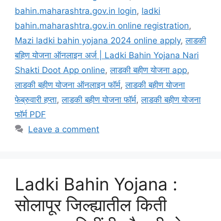
bahin.maharashtra.gov.in login
,
ladki
bahin.maharashtra.gov.in online registration
,
Mazi ladki bahin yojana 2024 online apply
,
लाडकी
बहिण योजना ऑनलाइन अर्ज | Ladki Bahin Yojana Nari
Shakti Doot App online
,
लाडकी बहीण योजना app
,
लाडकी बहीण योजना ऑनलाइन फॉर्म
,
लाडकी बहीण योजना
फेब्रुवारी हप्ता
,
लाडकी बहीण योजना फॉर्म
,
लाडकी बहीण योजना
फॉर्म PDF
Leave a comment
Ladki Bahin Yojana :
सोलापूर जिल्ह्यातील किती