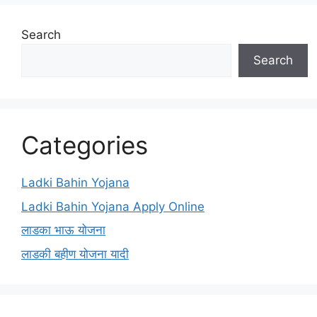
Search
Search
Categories
Ladki Bahin Yojana
Ladki Bahin Yojana Apply Online
लाडका भाऊ योजना
लाडकी बहीण योजना यादी