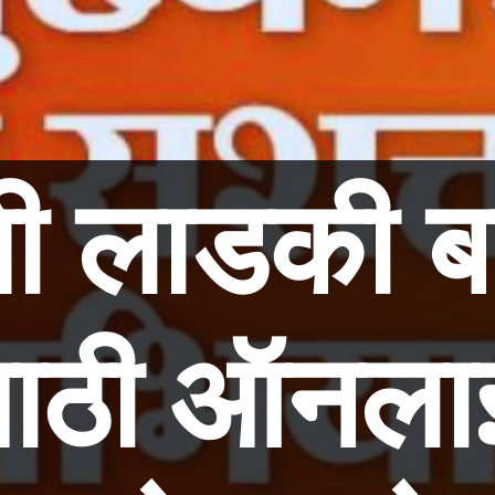
ी लाडकी ब
ाठी ऑनलाई