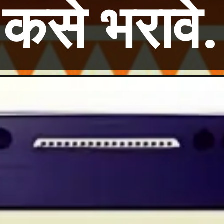
कसे भरावे.