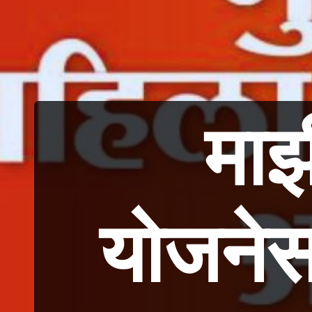
माझ
योजनेस