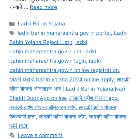
राज्याने …
Read more
Categories
Ladki Bahin Yojana
Tags
ladki bahin maharashtra gov in portal
,
Ladki
Bahin Yojana Reject List :
,
ladki
bahin.maharashtra.gov.in list
,
ladki
bahin.maharashtra.gov.in login
,
ladki
bahin.maharashtra.gov.in online registration
,
Mazi ladki bahin yojana 2024 online apply
,
लाडकी
बहिण योजना ऑनलाइन अर्ज | Ladki Bahin Yojana Nari
Shakti Doot App online
,
लाडकी बहीण योजना app
,
लाडकी बहीण योजना ऑनलाइन फॉर्म
,
लाडकी बहीण योजना
फेब्रुवारी हप्ता
,
लाडकी बहीण योजना फॉर्म
,
लाडकी बहीण योजना
फॉर्म PDF
Leave a comment