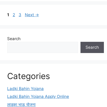
Page
Page
Page
1
2
3
Next
→
Search
Search
Categories
Ladki Bahin Yojana
Ladki Bahin Yojana Apply Online
लाडका भाऊ योजना