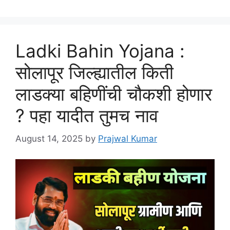
Ladki Bahin Yojana :
सोलापूर जिल्ह्यातील किती
लाडक्या बहिणींची चौकशी होणार
? पहा यादीत तुमच नाव
August 14, 2025
by
Prajwal Kumar