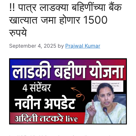
!! पात्र लाडक्या बहिणींच्या बैंक
खात्यात जमा होणार 1500
रुपये
September 4, 2025
by
Prajwal Kumar