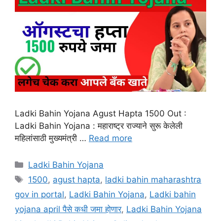
Ladki Bahin Yojana Agust Hapta 1500 Out :
Ladki Bahin Yojana : महाराष्ट्र राज्याने सुरू केलेली
महिलांसाठी मुख्यमंत्री …
Read more
Categories
Ladki Bahin Yojana
Tags
1500
,
agust hapta
,
ladki bahin maharashtra
gov in portal
,
Ladki Bahin Yojana
,
Ladki bahin
yojana april पैसे कधी जमा होणार
,
Ladki Bahin Yojana