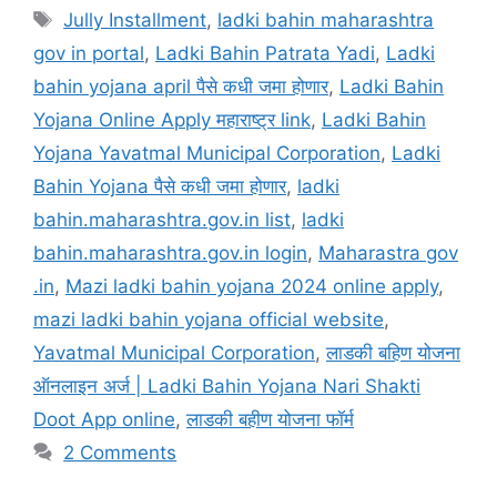
Tags
Jully Installment
,
ladki bahin maharashtra
gov in portal
,
Ladki Bahin Patrata Yadi
,
Ladki
bahin yojana april पैसे कधी जमा होणार
,
Ladki Bahin
Yojana Online Apply महाराष्ट्र link
,
Ladki Bahin
Yojana Yavatmal Municipal Corporation
,
Ladki
Bahin Yojana पैसे कधी जमा होणार
,
ladki
bahin.maharashtra.gov.in list
,
ladki
bahin.maharashtra.gov.in login
,
Maharastra gov
.in
,
Mazi ladki bahin yojana 2024 online apply
,
mazi ladki bahin yojana official website
,
Yavatmal Municipal Corporation
,
लाडकी बहिण योजना
ऑनलाइन अर्ज | Ladki Bahin Yojana Nari Shakti
Doot App online
,
लाडकी बहीण योजना फॉर्म
2 Comments