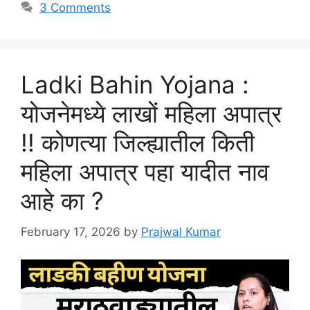
3 Comments
Ladki Bahin Yojana :
योजनेमध्ये लाखों महिला अपात्र
!! कोणत्या जिल्ह्यातील किती
महिला अपात्र पहा यादीत नाव
आहे का ?
February 17, 2026
by
Prajwal Kumar