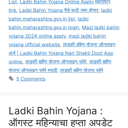
List
,
Ladki Bahin Yojana Online Apply महाराष्ट्र
link
,
Ladki Bahin Yojana पैसे कधी जमा होणार
,
ladki
bahin.maharashtra.gov.in list
,
ladki
bahin.maharashtra.gov.in login
,
Mazi ladki bahin
yojana 2024 online apply
,
mazi ladki bahin
yojana official website
,
लाडकी बहिण योजना ऑनलाइन
अर्ज | Ladki Bahin Yojana Nari Shakti Doot App
online
,
लाडकी बहीण योजना ऑनलाइन फॉर्म
,
लाडकी बहीण
योजना ऑनलाइन फॉर्म मराठी
,
लाडकी बहीण योजना फॉर्म
5 Comments
Ladki Bahin Yojana :
ऑगस्ट महिन्याचा हप्ता अपडेट