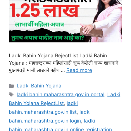
Ladki Bahin Yojana RejectList Ladki Bahin
Yojana : महाराष्ट्राच्या महिलांसाठी सुरू केलेली राज्य शासनाने
मुख्यमंत्री माजी लाडकी बहीण …
Read more
Categories
Ladki Bahin Yojana
Tags
ladki bahin maharashtra gov in portal
,
Ladki
Bahin Yojana RejectList
,
ladki
bahin.maharashtra.gov.in list
,
ladki
bahin.maharashtra.gov.in login
,
ladki
bahin.maharashtra.gov.in online registration
,