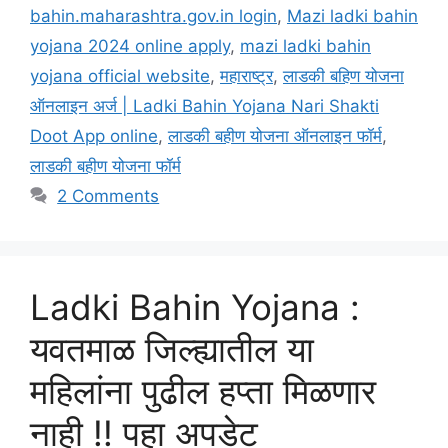
bahin.maharashtra.gov.in login
,
Mazi ladki bahin
yojana 2024 online apply
,
mazi ladki bahin
yojana official website
,
महाराष्ट्र
,
लाडकी बहिण योजना
ऑनलाइन अर्ज | Ladki Bahin Yojana Nari Shakti
Doot App online
,
लाडकी बहीण योजना ऑनलाइन फॉर्म
,
लाडकी बहीण योजना फॉर्म
2 Comments
Ladki Bahin Yojana :
यवतमाळ जिल्ह्यातील या
महिलांना पुढील हप्ता मिळणार
नाही !! पहा अपडेट