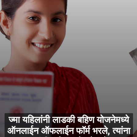
ज्मा यहिलांनी लाडकी बहिण योजनेमध्ये
ऑनलाईन ऑफलाईन फॉर्म भरले, त्यांना